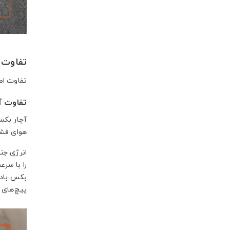
تفاوت 
تفاوت اصل
تفاوت آ
آچار بکس
هوای فشر
انرژی جن
را با سرع
بکس بادی
پیچ‌های 