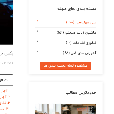
دسته بندی های مجله
فنی مهندسی (260)
ماشین آلات صنعتی (151)
فناوری اطلاعات (10)
آموزش های فنی (98)
بکس برق
3350 بازدید
مشاهده تمام دسته بندی ها
فه
1. آچار بکس بادی چیست؟
جدیدترین مطالب
2. آچار بکس برقی چیست؟
3. تفاوت آچار بکس برقی و آچار بکس بادی در چیست؟
3.1. تفاوت آچار بکس برقی و بادی در منبع قدرت