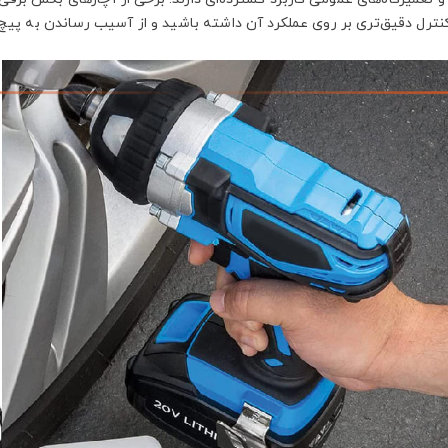
نترل دقیق‌تری بر روی عملکرد آن داشته باشید و از آسیب رساندن به پیچ‌ه