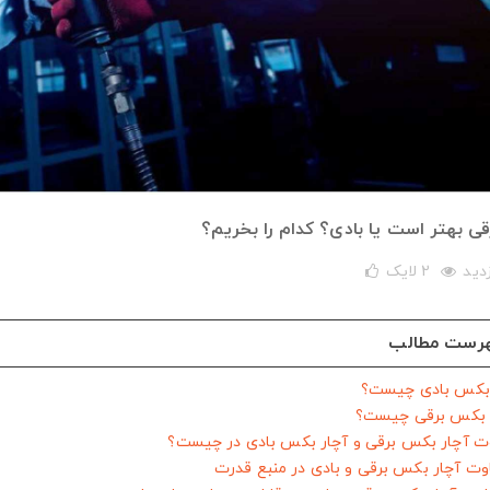
ی بهتر است یا بادی؟ کدام را بخریم؟
2
لایک
رست مطالب