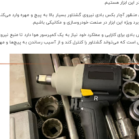
 این ابزار هستیم.
نظور آچار بکس بادی نیروی گشتاور بسیار بالا به پیچ و مهره وارد می‌کند 
برد ویژه این ابزار در صنعت خودروسازی و مکانیکی باشیم.
بادی برای کارایی و عملکرد خود نیاز به یک کمپرسور هوا دارد تا منبع نیروی 
ست که می‌تواند گشتاور را کنترل کند و از آسیب رساندن به پیچ‌ها و مهره