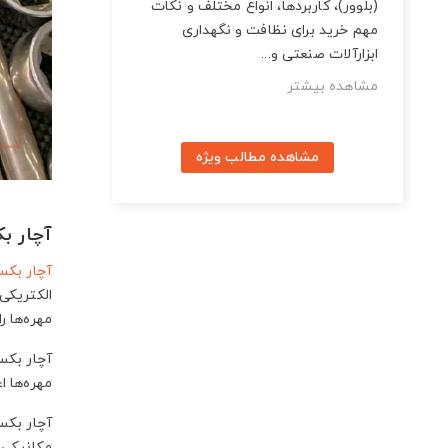
(بلوور)، کاربردها، انواع مختلف و نکات
مهم خرید برای نظافت و نگهداری
ابزارآلات صنعتی و...
مشاهده بیشتر
مشاهده مطالب ویژه
آچار ب
آچار بکس
الکتریکی
مهره‌ها را
آچار بکس
مهره‌ها ا
آچار بکس
مکانیکی 