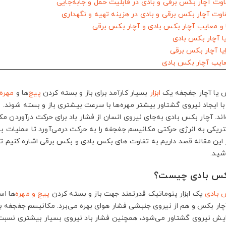
یا آچار جغجغه یک
ابزار
بسیار کارآمد برای باز و بسته کردن
پیچ
‌ها و
مهره
ا ایجاد نیروی گشتاور بیشتر مهره‌ها با سرعت بیشتری باز و بسته شوند. 
‌اند. آچار بکس بادی به‌جای نیروی انسان از فشار باد برای حرکت درآوردن 
کتریکی به انرژی حرکتی مکانیسم جغجغه را به حرکت درمی‌آورد تا عملیات 
ر این مقاله قصد داریم به تفاوت های بکس بادی و بکس برقی اشاره کنیم ت
شید.
کس بادی چیست؟
 بادی
یک ابزار پنوماتیک قدرتمند جهت باز و بسته کردن
پیچ و مهره
‌ها ا
ار بکس و هم از نیروی جنبشی فشار هوای بهره می‌برد. مکانیسم جغجغه به‌
ایش نیروی گشتاور می‌شود، همچنین فشار باد نیروی بسیار بیشتری نسبت 