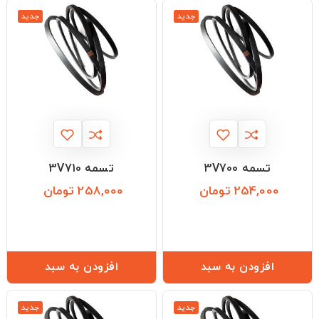
جدید
جدید
تسمه 3V700
تسمه 3V710
254,000 تومان
258,000 تومان
قیمت
قیمت
افزودن به سبد
افزودن به سبد
جدید
جدید