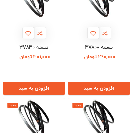
تسمه 3V800
تسمه 3V830
290,000 تومان
301,000 تومان
قیمت
قیمت
افزودن به سبد
افزودن به سبد
جدید
جدید