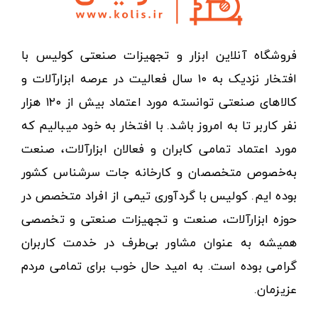
فروشگاه آنلاین ابزار و تجهیزات صنعتی کولیس با
افتخار نزدیک به ۱۰ سال فعالیت در عرصه ابزارآلات و
کالاهای صنعتی توانسته مورد اعتماد بیش از ۱۲۰ هزار
نفر کاربر تا به امروز باشد. با افتخار به خود میبالیم که
مورد اعتماد تمامی کابران و فعالان ابزارآلات، صنعت
به‌خصوص متخصصان و کارخانه جات سرشناس کشور
بوده ایم. کولیس با گردآوری تیمی از افراد متخصص در
حوزه ابزارآلات، صنعت و تجهیزات صنعتی و تخصصی
همیشه به عنوان مشاور بی‌طرف در خدمت کاربران
گرامی بوده است. به امید حال خوب برای تمامی مردم
عزیزمان.