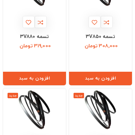
تسمه 3V850
تسمه 3V880
308,000 تومان
319,000 تومان
قیمت
قیمت
افزودن به سبد
افزودن به سبد
جدید
جدید