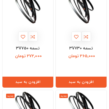
تسمه 3V730
تسمه 3V750
265,000 تومان
272,000 تومان
قیمت
قیمت
افزودن به سبد
افزودن به سبد
جدید
جدید