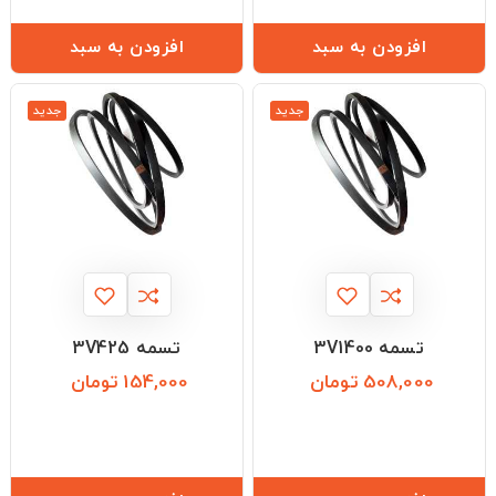
افزودن به سبد
افزودن به سبد
جدید
جدید
تسمه 3V1400
تسمه 3V425
508,000 تومان
154,000 تومان
قیمت
قیمت