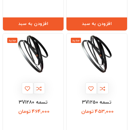
افزودن به سبد
افزودن به سبد
جدید
جدید
تسمه 3V1250
تسمه 3V1280
453,000 تومان
464,000 تومان
قیمت
قیمت