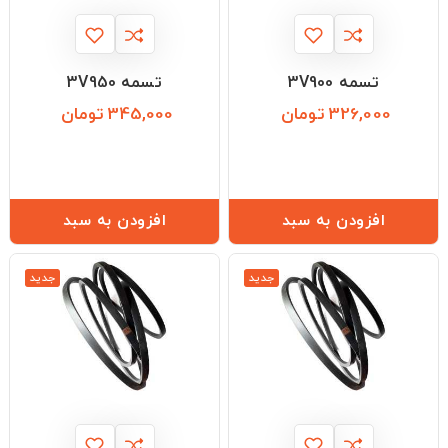
تسمه 3V900
تسمه 3V950
326,000 تومان
345,000 تومان
قیمت
قیمت
افزودن به سبد
افزودن به سبد
جدید
جدید