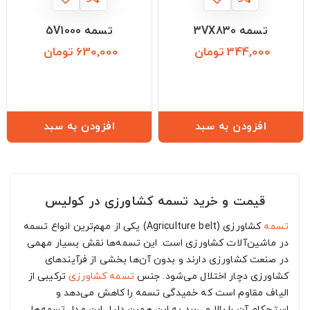
تسمه 3VX830
تسمه 5V1000
344,000 تومان
630,000 تومان
قیمت
قیمت
افزودن به سبد
افزودن به سبد
قیمت و خرید تسمه کشاورزی در کولیس
تسمه
کشاورزی (Agriculture belt) یکی از مهم‌ترین انواع تسمه
در ماشین‌آلات کشاورزی است. این تسمه‌ها نقش بسیار مهمی
در صنعت کشاورزی دارند و بدون آن‌ها بخشی از فرآیند‌های
کشاورزی دچار اختلال می‌شود. جنس
تسمه کشاورزی
ترکیبی از
الیاف مقاوم است که خمیدگی تسمه را کاهش می‌دهد و
استحکام آن را بالا می‌برد به این همین دلیل این مدل تسمه‌ها