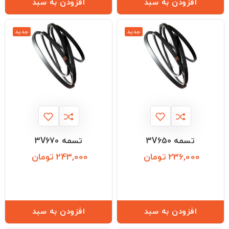
افزودن به سبد
افزودن به سبد
جدید
جدید
تسمه 3V650
تسمه 3V670
236,000 تومان
243,000 تومان
قیمت
قیمت
افزودن به سبد
افزودن به سبد