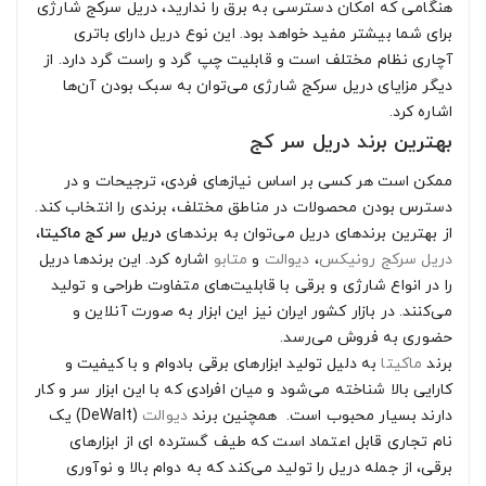
هنگامی که امکان دسترسی به برق را ندارید، دریل سرکج شارژی
برای شما بیشتر مفید خواهد بود. این نوع دریل دارای باتری
آچاری نظام مختلف است و قابلیت چپ گرد و راست گرد دارد. از
دیگر مزایای دریل سرکج شارژی می‌توان به سبک بودن آن‌ها
اشاره کرد.
بهترین برند دریل سر کج
ممکن است هر کسی بر اساس نیازهای فردی، ترجیحات و در
دسترس بودن محصولات در مناطق مختلف، برندی را انتخاب کند.
از بهترین برندهای دریل می‌توان به برندهای
دریل سر کج ماکیتا
،
دریل سرکج رونیکس
،
دیوالت
و
متابو
اشاره کرد. این برندها دریل
را در انواع شارژی و برقی با قابلیت‌های متفاوت طراحی و تولید
می‌کنند. در بازار کشور ایران نیز این ابزار به صورت آنلاین و
حضوری به فروش می‌رسد.
برند
ماکیتا
به دلیل تولید ابزارهای برقی بادوام و با کیفیت و
کارایی بالا شناخته می‌شود و میان افرادی که با این ابزار سر و کار
دارند بسیار محبوب است. همچنین برند
دیوالت
(DeWalt) یک
نام تجاری قابل اعتماد است که طیف گسترده ای از ابزارهای
برقی، از جمله دریل را تولید می‌کند که به دوام بالا و نوآوری