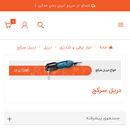
ارسال در سریع ترین زمان ممکن :)
0
خانه
ابزار برقی و شارژی
دریل
دریل سرکج
دریل سرکج
جستجوی پیشرفته