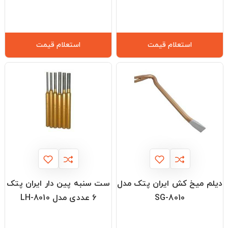
استعلام قیمت
استعلام قیمت
دیلم میخ کش ایران پتک مدل
ست سنبه پین دار ایران پتک
SG-8010
6 عددی مدل LH-8010