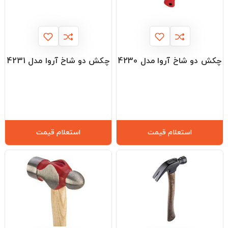
چکش دو شاخ آروا مدل 4230
چکش دو شاخ آروا مدل 4231
استعلام قیمت
استعلام قیمت