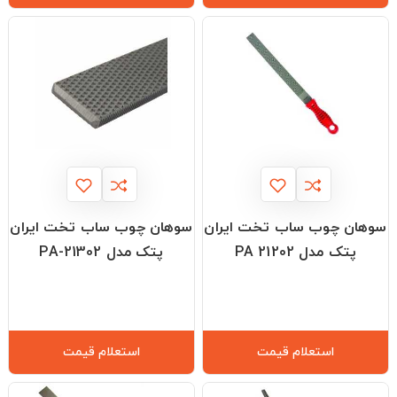
سوهان چوب ساب تخت ایران
سوهان چوب ساب تخت ایران
پتک مدل PA 21202
پتک مدل PA-21302
استعلام قیمت
استعلام قیمت