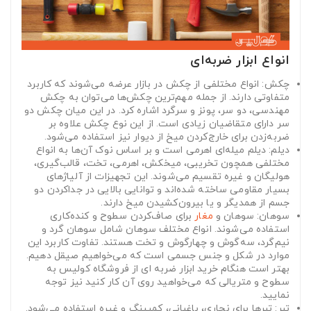
انواع ابزار ضربه‌ای
چکش:
انواع مختلفی از چکش در بازار عرضه می‌شوند که کاربرد
متفاوتی دارند. از جمله مهم‌ترین چکش‌ها می‌توان به چکش
مهندسی، دو سر، پونز و سرگرد اشاره کرد. در این میان چکش دو
سر دارای متقاضیان زیادی است. از این نوع چکش علاوه بر
ضربه‌زدن برای خارج‌کردن میخ از دیوار نیز استفاده می‌شود.
دیلم:
دیلم میله‌ای اهرمی است و بر اساس نوک آن‌ها به انواع
مختلفی همچون تخریبی، میخکش، اهرمی، تخت، قالب‌گیری،
هولیگان و غیره تقسیم می‌شوند. این تجهیزات از آلیاژهای
بسیار مقاومی ساخته شده‌اند و توانایی بالایی در جداکردن دو
جسم از همدیگر و یا بیرون‌کشیدن میخ دارند.
سوهان:
سوهان و
مغار
برای صاف‌کردن سطوح و کنده‌کاری
استفاده می‌شوند. انواع مختلف سوهان شامل سوهان گرد و
نیم‌گرد، سه‌گوش و چهارگوش و تخت هستند. تفاوت کاربرد این
موارد در شکل و جنس جسمی است که می‌خواهیم صیقل دهیم.
بهتر است هنگام خرید ابزار ضربه‌ ای از فروشگاه کولیس به
سطوح و متریالی که می‌خواهید روی آن کار کنید نیز توجه
نمایید.
تبر:
تبرها برای نجاری، باغبانی، کمپینگ و غیره استفاده می‌شود.