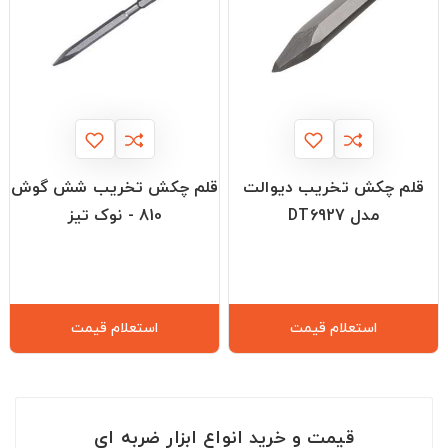
قلم چکش تخریب دیوالت
قلم چکش تخریب شش گوش
مدل DT6927
810 - نوک تیز
استعلام قیمت
استعلام قیمت
قیمت و خرید انواع ابزار ضربه‌ ای