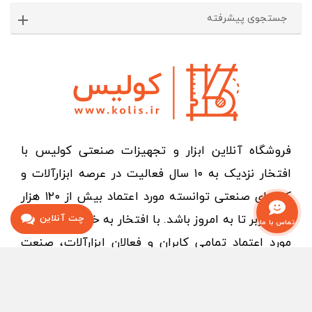
جستجوی پیشرفته
فروشگاه آنلاین ابزار و تجهیزات صنعتی کولیس با
افتخار نزدیک به ۱۰ سال فعالیت در عرصه ابزارآلات و
کالاهای صنعتی توانسته مورد اعتماد بیش از ۱۲۰ هزار
نفر کاربر تا به امروز باشد. با افتخار به خود میبالیم که
چت آنلاین
تماس با ما
مورد اعتماد تمامی کابران و فعالان ابزارآلات، صنعت
به‌خصوص متخصصان و کارخانه جات سرشناس کشور
بوده ایم. کولیس با گردآوری تیمی از افراد متخصص در