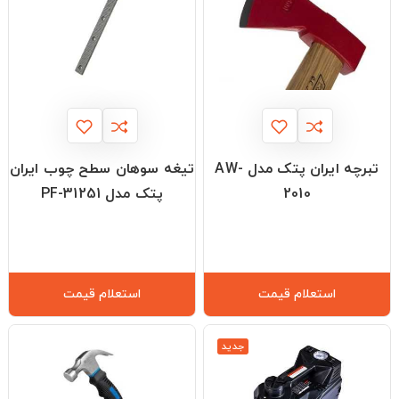
تبرچه ایران پتک مدل AW-
تیغه سوهان سطح چوب ایران
2010
پتک مدل PF-31251
استعلام قیمت
استعلام قیمت
جدید