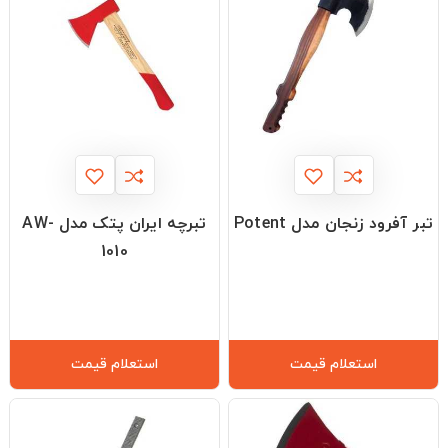
تبر آفرود زنجان مدل Potent
تبرچه ایران پتک مدل AW-
1010
استعلام قیمت
استعلام قیمت