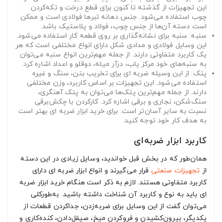
این تجهیزات از گذشته تا کنون برای قطع درخت و تکه‌کردن
چوب استفاده می‌شود. جنس دهانه تبرها فولادی است و ممکن
است دسته آن‌ها از جنس چوب، فولاد و پلاستیک باشد.
سنبه:
سنبه برای نشانه‌گذاری بر روی قطعه کار استفاده می‌شود.
این وسایل فولادی و مدادی شکل دارای انواع مختلفی است که هر
یک کاربرد متفاوتی دارند. از جمله مهم‌ترین انواع سنبه می‌توان
به سنبه‌های خود مرکز یاب، درآر میله، دوقلو و اعداد اشاره کرد.
پتک:
از این وسیله ضربه‌ ای برای تخریب بتن، سنگ و غیره
استفاده می‌شود. این تجهیزات بر اساس کاربرد، وزن مختلفی
دارند. از جمله مهم‌ترین پتک‌ها می‌توان به پتک آهنگری،
سنگ‌شکن، نجاری و برقی اشاره کرد. کارکردن با چکش‌برقی
نسبت به سایر آسان‌تر است. برای خرید ابزار ضربه‌ ای بهتر است
به هدف کار خود توجه کنید.
کاربرد ابزار ضربه‌ای
همان‌طور که در بخش قبل خواندید، وسایل زیادی در این دسته
از
تجهیزات صنعتی
قرار می‌گیرند و انواع ابزار ضربه‌ ای دارای
کاربرد متفاوتی هستند. لازم به ذکر است هنگام خرید ابزار ضربه‌
ای باید به نوع و کاربرد آن شناخت داشته باشید. به‌طورکلی
می‌توان گفت از این وسایل برای ضربه‌زدن، جداکردن قطعات از
یکدیگر، بیرون‌کشیدن و فروکردن میخ، صیقل‌دادن، کنده‌کاری و