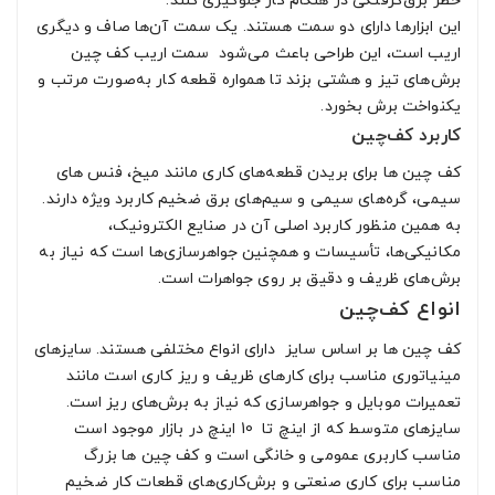
خطر برق‌گرفتگی در هنگام کار جلوگیری کنند.
این ابزارها دارای دو سمت هستند. یک سمت آن‌ها صاف و دیگری
اریب است، این طراحی باعث می‌شود سمت اریب کف چین
برش‌های تیز و هشتی بزند تا همواره قطعه کار به‌صورت مرتب و
یکنواخت برش بخورد.
کاربرد کف‌چین
کف چین ها برای بریدن قطعه‌های کاری مانند میخ، فنس های
سیمی، گره‌های سیمی و سیم‌های برق ضخیم کاربرد ویژه دارند.
به همین منظور کاربرد اصلی آن در صنایع الکترونیک،
مکانیکی‌ها، تأسیسات و همچنین جواهرسازی‌ها است که نیاز به
برش‌های ظریف و دقیق بر روی جواهرات است.
انواع کف‌چین
کف چین ها بر اساس سایز دارای انواع مختلفی هستند. سایزهای
مینیاتوری مناسب برای کارهای ظریف و ریز کاری است مانند
تعمیرات موبایل و جواهرسازی که نیاز به برش‌های ریز است.
سایزهای متوسط که از اینچ تا 10 اینچ در بازار موجود است
مناسب کاربری عمومی و خانگی است و کف چین ها بزرگ
مناسب برای کاری صنعتی و برش‌کاری‌های قطعات کار ضخیم