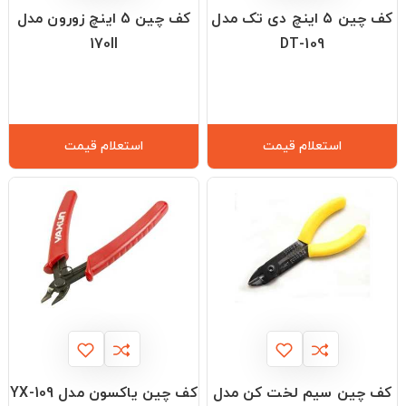
کف چین ۵ اینچ دی تک مدل
کف چین 5 اینچ زورون مدل
170II
DT-109
استعلام قیمت
استعلام قیمت
کف چین سیم لخت کن مدل
کف چین یاکسون مدل YX-109