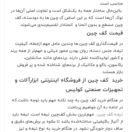
مناسب است.
بااین‌حال ساختار همه به یک‌شکل است و تفاوت اصلی آن‌ها در
نوک آن‌ها است. که بر این اساس ک چین ها به دودسته، کف
چین مسطح و بدون انحنا و انحنادار تقسیم‌بندی می‌شوند.
قیمت کف چین
در قیمت‌گذاری کف چین ها چندین عامل مهم ازجمله، کیفیت
تیغه، جنس دسته، روان بودن محور میانی و مهم‌تر از همه برند
و کشور تولیدکننده نقش دارند. برندهای مانند سانشاین،
یاکسون، باکو و مکانیک از برندهای شناخته شده و پر فروش
بازار هستند.
خرید کف چین از فروشگاه اینترنتی ابزارآلات و
تجهیزات صنعتی کولیس
در هنگام خرید کف چین به چند نکته مهم باید توجه داشت که
در ادامه به آن خواهیم پرداخت:
تیغه کف چین:
مهم‌ترین بخش کف‌چین تیغه است. تیغه باید
از آلیاژ باکیفیتی ساخته‌شده باشد تا علاوه بر برش‌های دقیق و
صاف دچار خوردگی نشود. در هنگام خرید به نوع تیغه و تیز