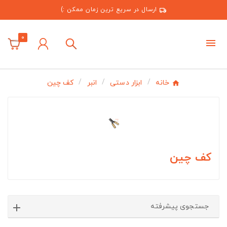
ارسال در سریع ترین زمان ممکن :)
0
خانه
ابزار دستی
انبر
کف چین
کف چین
جستجوی پیشرفته