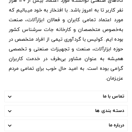
کالاهای صنعتی توانسته مورد اعتماد بیش از ۱۲۰ هزار
نفر کاربر تا به امروز باشد. با افتخار به خود میبالیم که
مورد اعتماد تمامی کابران و فعالان ابزارآلات، صنعت
به‌خصوص متخصصان و کارخانه جات سرشناس کشور
بوده ایم. کولیس با گردآوری تیمی از افراد متخصص در
حوزه ابزارآلات، صنعت و تجهیزات صنعتی و تخصصی
همیشه به عنوان مشاور بی‌طرف در خدمت کاربران
گرامی بوده است. به امید حال خوب برای تمامی مردم
عزیزمان.
تماس با ما

دسته بندی ها

درباره ما
