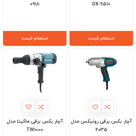
0918
DX-9510
استعلام قیمت
استعلام قیمت
آچار بکس برقی رونیکس مدل
آچار بکس برقی ماکیتا مدل
TW1000
2035