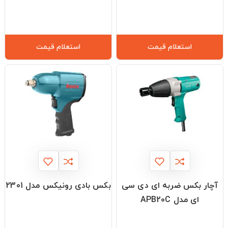
استعلام قیمت
استعلام قیمت
آچار بکس ضربه ای دی سی
بکس بادی رونیکس مدل 2301
ای مدل APB20C