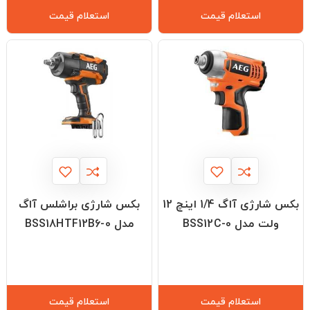
استعلام قیمت
استعلام قیمت
بکس شارژی آاگ 1/4 اینچ 12
بکس شارژی براشلس آاگ
ولت مدل BSS12C-0
مدل BSS18HTF12B6-0
استعلام قیمت
استعلام قیمت