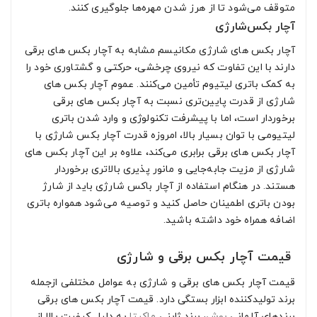
متوقف می‌شود تا از هرز شدن مهره‌ها جلوگیری کنند.
آچار بکس‌شارژی
آچار بکس های شارژی مکانیسم مشابه به آچار بکس های برقی
دارند با این تفاوت که نیروی چرخشی، حرکتی و گشتاوری خود را
به کمک باتری لیتیوم تأمین می‌کنند. عموم آچار بکس های
شارژی از قدرت پایین‌تری نسبت به آچار بکس های برقی
برخوردار است، اما با پیشرفت تکنولوژی و وارد شدن باتری
لیتیومی با توان بسیار بالا، امروزه قدرت آچار بکس شارژی با
آچار بکس های برقی برابری می‌کند، علاوه بر این آچار بکس های
شارژی از مزیت جابه‌جایی و مانور پذیری بالاتری برخوردار
هستند. در هنگام استفاده از آچار باکس شارژی باید از شارژ
بودن باتری اطمینان حاصل کنید و توصیه می‌شود همواره باتری
اضافه همراه خود داشته باشید.
قیمت آچار بکس برقی و شارژی
قیمت آچار بکس های برقی و شارژی به عوامل مختلفی ازجمله
برند تولیدکننده ابزار بستگی دارد. قیمت آچار بکس های برقی
برندهای آلمانی
بوش
، برند ژاپنی
ماکیتا
به دلیل کیفیت بالا از