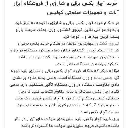
خرید آچار بکس برقی و شارژی از فروشگاه ابزار
آلات و تجهیزات صنعتی کولیس
در هنگام خرید آچار بکس برقی و شارژی با توجه به نیاز خود
باید به عواملی نظیر، نیروی گشتاور، وزن، بدنه، سرعت باز و
بسته کردن پیچ‌ها و ... توجه کرد.
نیروی گشتاور
مهم‌ترین مؤلفه در هنگام خرید بکس برقی و
شارژی است. نیروی گشتاور نشان دهند عملکرد دستگاه در باز و
بسته کردن مهره‌ها است و هرچه نیروی گشتاور بالاتر باشد
عملکرد و راندمان دستگاه بالاتر است.
مؤلفه دیگر که هنگام خرید آچار بکس برقی و شارژی باید توجه
کرد
جنس بدنه
و
وزن
دستگاه است، جنس بدنه علاوه بر نشان
دادن مقاومت دستگاه در وزن دستگاه تأثیر مستقیم دارد. سعی
کنید آچار بکس سبک‌تر با بدنه مقاوم انتخاب کنید تا دچار
خستگی کمتری هنگام کار کردن با آچار بکس شوید. یک عامل
بسیار مهم دیگر که در راندمان کاری تأثیر مستقیم دارد بازه
سرعت آچار بکس است.
برای خرید آچار بکس، باید سایزبندی سوکت های آن را در نظر
داشته باشید، هرچه سایزبندی سوکت ها گسترده‌تر باشد