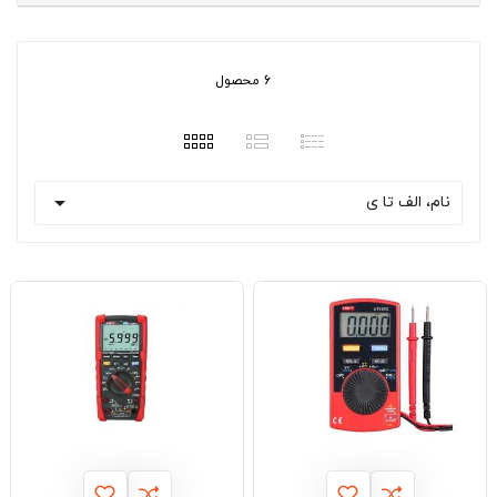
6 محصول

نام، الف تا ی