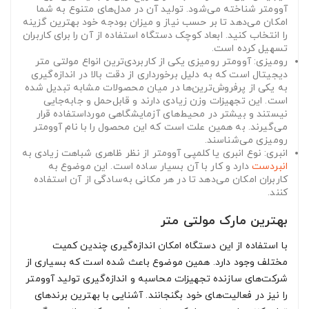
آوومتر شناخته می‌شود. تولید آن در مدل‌های متنوع به شما
امکان می‌دهد تا بر حسب نیاز و میزان بودجه خود بهترین گزینه
را انتخاب کنید. ابعاد کوچک دستگاه استفاده از آن را برای کاربران
تسهیل کرده است.
رومیزی: آوومتر رومیزی یکی از کاربردی‌ترین انواع مولتی متر
دیجیتال است که به دلیل برخورداری از دقت بالا در اندازه‌گیری
به یکی از پرفروش‌ترین‌ها در میان محصولات مشابه تبدیل شده
است. این تجهیزات وزن زیادی دارند و قابل‌حمل و جابه‌جایی
نیستند و بیشتر در محیط‌های آزمایشگاهی مورداستفاده قرار
می‌گیرند. به همین علت است که این محصول را با نام آوومتر
رومیزی می‌شناسند.
انبری: نوع انبری یا کلمپی آوومتر از نظر ظاهری شباهت زیادی به
انبردست
دارد و کار با آن بسیار ساده است. این موضوع به
کاربران امکان می‌دهد تا در هر مکانی به‌سادگی از آن استفاده
کنند.
بهترین مارک مولتی متر
با استفاده از این دستگاه امکان اندازه‌گیری چندین کمیت
مختلف وجود دارد. همین موضوع باعث شده است که بسیاری از
شرکت‌های سازنده تجهیزات محاسبه و اندازه‌گیری تولید آوومتر
را نیز در فعالیت‌های خود بگنجانند. آشنایی با بهترین برندهای