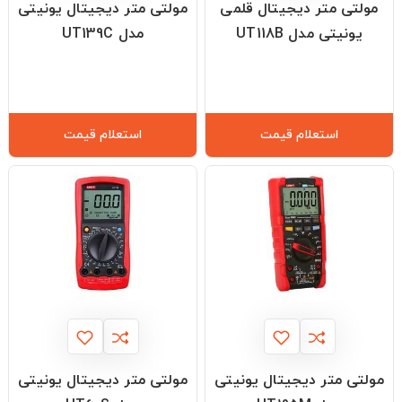
مولتی متر دیجیتال قلمی
مولتی متر دیجیتال یونیتی
یونیتی مدل UT118B
مدل UT139C
استعلام قیمت
استعلام قیمت
مولتی متر دیجیتال یونیتی
مولتی متر دیجیتال یونیتی