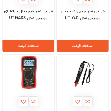
مولتی متر جیبی دیجیتال
مولتی متر دیجیتال حرفه ای
یونیتی مدل UT120C
یونیتی مدل UT195DS
استعلام قیمت
استعلام قیمت