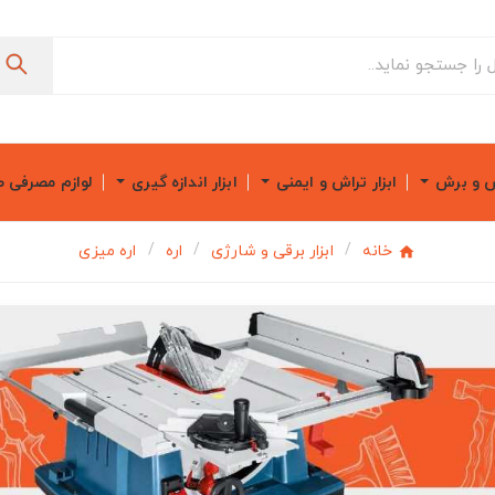
ش و برش
ابزار تراش و ایمنی
ابزار اندازه گیری
لوازم مصرفی 
خانه
ابزار برقی و شارژی
اره
اره میزی