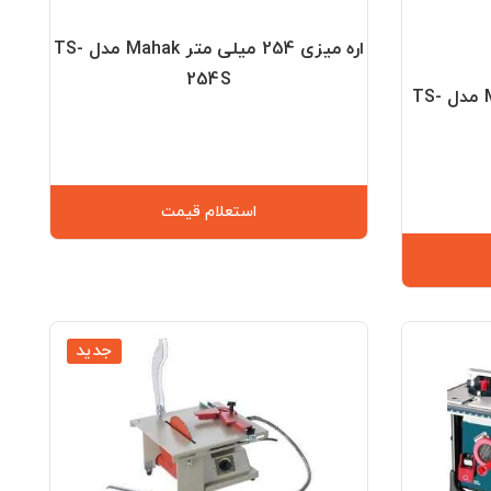
اره میزی 254 میلی متر Mahak مدل TS-
254S
اره میزی 250 میلیمتر Mahak مدل TS-
استعلام قیمت
جدید