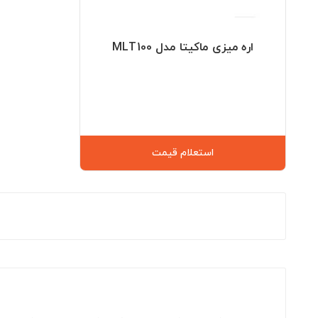
اره میزی ماکیتا مدل MLT100
استعلام قیمت