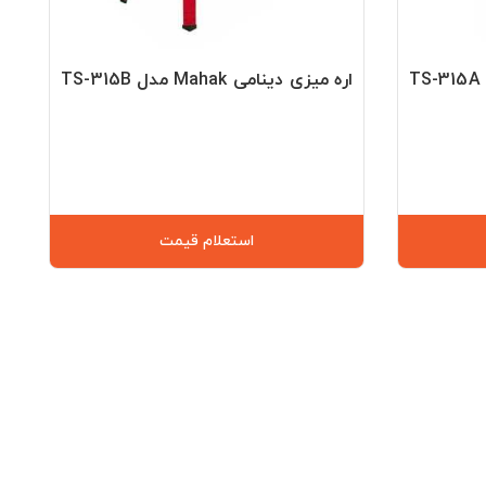
اره میزی دینامی Mahak مدل TS-315B
استعلام قیمت