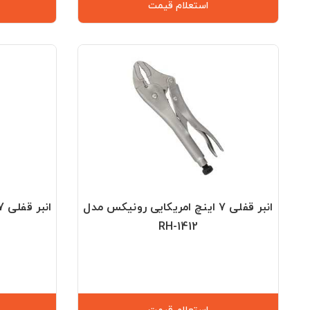
استعلام قیمت
انبر قفلی ۷ اینچ امریکایی رونیکس مدل
انبر قفلی 7 اینچ رونیکس مدل RH-1407
RH-1412