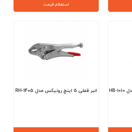
استعلام قیمت
انبر قفلی 5 اینچ رونیکس مدل RH-1405