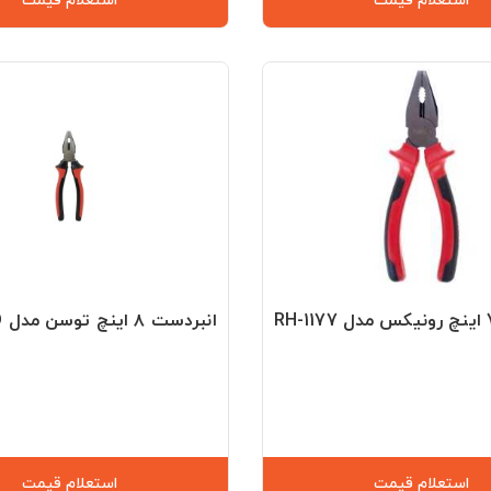
استعلام قیمت
استعلام قیمت
انبردست ۸ اینچ توسن مدل T5013-8D
استعلام قیمت
استعلام قیمت