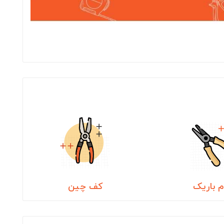
 باریک
کف چین