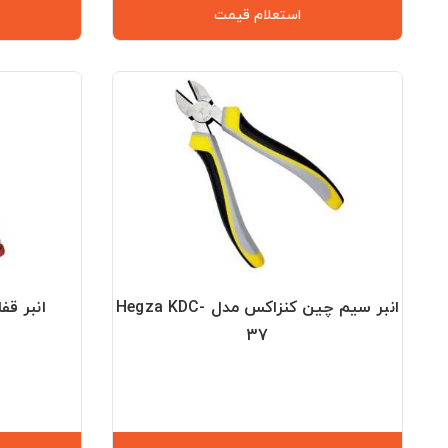
استعلام قیمت
انبر سیم چین کنزاکس مدل Hegza KDC-
انبر قفلی ۱۰ اینچ آرو
37