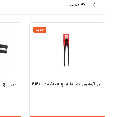
47 محصول
جدید
انبر آرماتوربندی ۱۰ اینچ Arva مدل ۴۱۴۱
انبر پرچ اپ