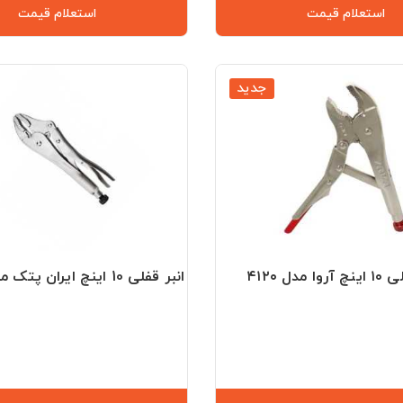
استعلام قیمت
استعلام قیمت
جدید
ا مدل ۴۱۲۰
انبر قفلی 10 اینچ ایران پتک مدل HB-1010