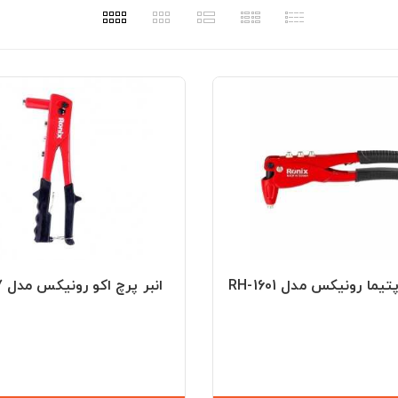
تیما رونیکس مدل RH-1601
انبر پرچ اکو رونیکس مدل RH-1607