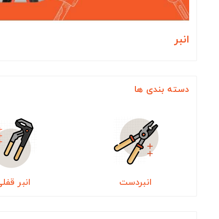
انبر
دسته بندی ها
انبردست
انبر قفل