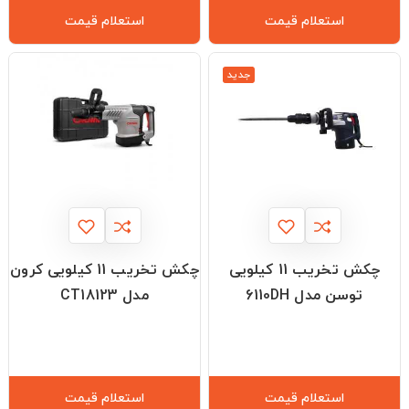
استعلام قیمت
استعلام قیمت
جدید
چکش تخریب 11 کیلویی
چکش تخریب 11 کیلویی کرون
توسن مدل 6110DH
مدل CT18123
استعلام قیمت
استعلام قیمت