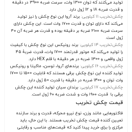
تولید می‌کنند که توان 1300 وات، سرعت ضربه 3900 در دقیقه
و قدرت ضربه 18 و 12 ژول دارد.
چکش‌تخریب 11 کیلویی:
برند آروا این نوع چکش را نیز تولید
می‌کند که دارای توان و قدرت ۱۷۰۰ وات است. این چکش دارای
سرعت ضربه ۲۱۰۰ ضربه بر دقیقه بوده و قدرت هر ضربه آن ۴۰
ژول است.
چکش‌تخریب 14 کیلویی:
برند رونیکس این نوع چکش با کیفیت
را تولید می‌کند که موتور قدرتمند 1700 وات، قدرت ضربهٔ 45
ژول واقعی و 1300 ضربه در هر دقیقه با قلم HEX دارد.
چکش‌تخریب 16 کیلویی:
برندهای آروا، توسن، ماکیتا و رونیکس
تولید کننده این نوع چکش برقی هستند که قابلیت 1500 تا 1700
وات توان و 1400 ضربه در دقیقه با قدرت 50 ژول دارد.
چکش‌تخریب 17 کیلویی:
برندان سیان تولید کننده این چکش
برقی با قدرت ۱۹۰۰ وات و شدت ضربه ۶۰ ژول است.
قیمت چکش تخریب
فاکتورهایی مانند وزن، نوع نیرو محرکه، قدرت و برند سازنده
تعیین کننده قیمت چکش تخریب هستند. با این حال، باید
مرکزی را برای خرید پیدا کنید که قیمت‌های مناسب و رقابتی