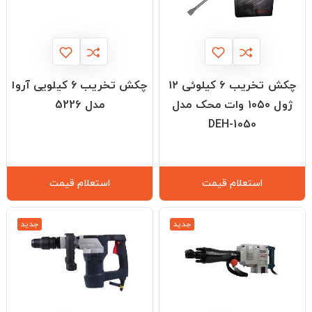
چکش تخریب ۶ کیلوئی ۱۲
چکش تخریب 6 کیلویی آروا
ژول ۱۰۵۰ وات محک مدل
مدل 5226
DEH-1050
استعلام قیمت
استعلام قیمت
جدید
جدید