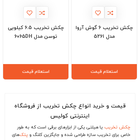
چکش تخریب 6 گوش آروا
چکش تخریب 6.5 کیلویی
مدل 5261
توسن مدل 6065DH
استعلام قیمت
استعلام قیمت
قیمت و خرید انواع چکش تخریب از فروشگاه
اینترنتی کولیس
چکش تخریب
یا هیلتی یکی از ابزارهای برقی است که به طور
خاص برای تخریب سازه طراحی شده و جایگزین کلنگ و
پتک
‌های