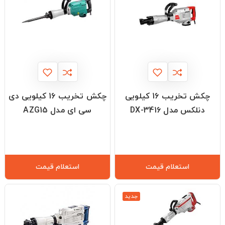
چکش تخریب 16 کیلویی
چکش تخریب 16 کیلویی دی
دنلکس مدل DX-3416
سی ای مدل AZG15
استعلام قیمت
استعلام قیمت
جدید