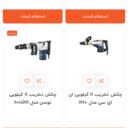
استعلام قیمت
استعلام قیمت
جدید
چکش تخریب 11 کیلویی ان
چکش تخریب 11 کیلویی
ای سی مدل 1660
توسن مدل 6010DH