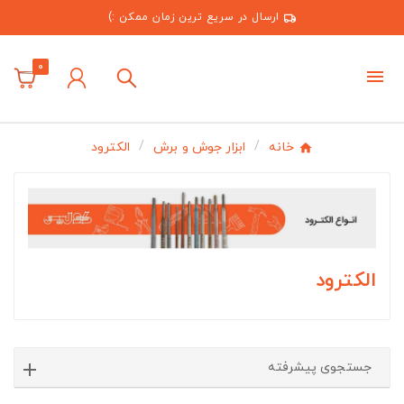
ارسال در سریع ترین زمان ممکن :)
0
خانه
ابزار جوش و برش
الکترود
الکترود
جستجوی پیشرفته