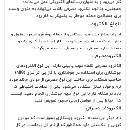
کار می‌رود و به عنوان رساناهای الکتریکی عمل می‌نماید؛
همچنین، چنانچه الکترود مصرفی باشد، می‌تواند به عنوان چسب
برای چسباندن محکم دو فلز به یکدیگر به کار رود.
انواع الکترود
این ابزارها از جنبه‌های مختلفی، از جمله پوشش، جنس مفتول و
نوع ساخت طبقه‌بندی می‌شوند، اما از لحاظ جوشکاری به دو
دسته اصلی مصرفی و غیرمصرفی تقسیم می‌گردند:
الکترودمصرفی:
الکترود مصرفی نقطه ذوب پایینی دارند. این نوع الکترودهای
جوشکاری برای استفاده در جوشکاری با گاز بی اثر فلزی (MIG)
مناسب هستند. برای ساخت این نوع مصرفی از موادی مانند فولاد
نرم و فولاد نیکل استفاده می‌شود. یکی از اقدامات احتیاطی که
باید در هنگام کار با این نوع سیم جوشکاری انجام دهید، اینست
که آنها را پس از فواصل زمانی معین تعویض کنید.
الکترودغیرمصرفی:
نام دیگر این دسته الکترود جوشکاری نسوز است که دو نوع
کربنی و تنگستنی دارد. همانطور که از نام آن پیداست، در کل