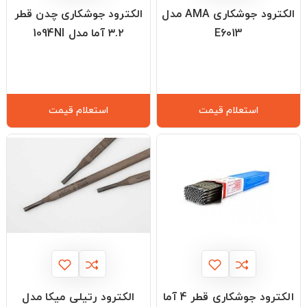
الکترود جوشکاری AMA مدل
الکترود جوشکاری چدن قطر
E6013
۳.۲ آما مدل 1094NI
استعلام قیمت
استعلام قیمت
الکترود جوشکاری قطر 4 آما
الکترود رتیلی میکا مدل