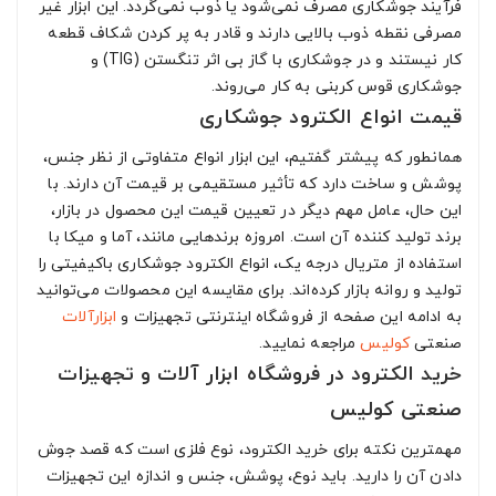
فرآیند جوشکاری مصرف نمی‌شود یا ذوب نمی‌گردد. این ابزار غیر
مصرفی نقطه ذوب بالایی دارند و قادر به پر کردن شکاف قطعه
کار نیستند و در جوشکاری با گاز بی اثر تنگستن (TIG) و
جوشکاری قوس کربنی به کار می‌روند.
قیمت انواع الکترود جوشکاری
همانطور که پیشتر گفتیم، این ابزار انواع متفاوتی از نظر جنس،
پوشش و ساخت دارد که تأثیر مستقیمی بر قیمت آن دارند. با
این حال، عامل مهم دیگر در تعیین قیمت این محصول در بازار،
برند تولید کننده آن است. امروزه برندهایی مانند، آما و میکا با
استفاده از متریال درجه یک، انواع الکترود جوشکاری باکیفیتی را
تولید و روانه بازار کرده‌اند. برای مقایسه این محصولات می‌توانید
به ادامه این صفحه از فروشگاه اینترنتی تجهیزات و
ابزارآلات
صنعتی
کولیس
مراجعه نمایید.
خرید الکترود در فروشگاه ابزار آلات و تجهیزات
صنعتی کولیس
مهمترین نکته برای خرید الکترود، نوع فلزی است که قصد جوش
دادن آن را دارید. باید نوع، پوشش، جنس و اندازه این تجهیزات