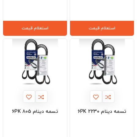
استعلام قیمت
استعلام قیمت
تسمه دینام 6PK 2230
تسمه دینام 6PK 805