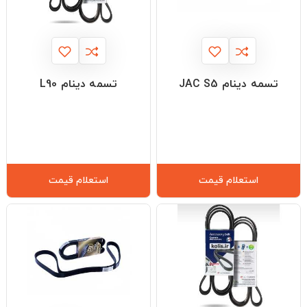
تسمه دینام JAC S5
تسمه دینام L90
استعلام قیمت
استعلام قیمت