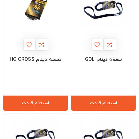
تسمه دینام GOL
تسمه دینام HC CROSS
استعلام قیمت
استعلام قیمت