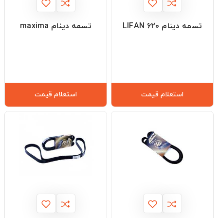
تسمه دینام LIFAN 620
تسمه دینام maxima
استعلام قیمت
استعلام قیمت