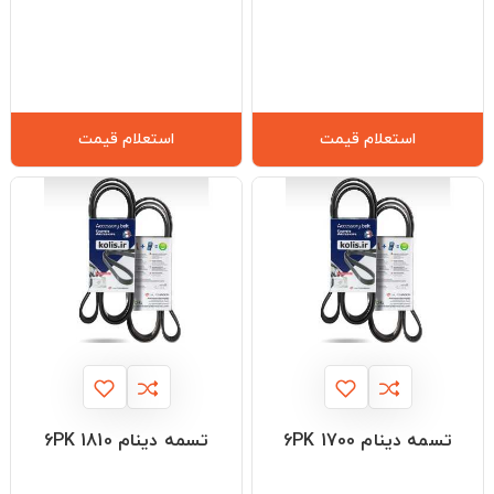
استعلام قیمت
استعلام قیمت
تسمه دینام 6PK 1700
تسمه دینام 6PK 1810