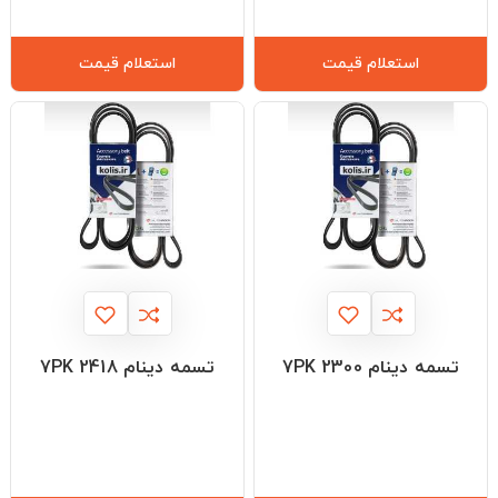
استعلام قیمت
استعلام قیمت
تسمه دینام 7PK 2300
تسمه دینام 7PK 2418