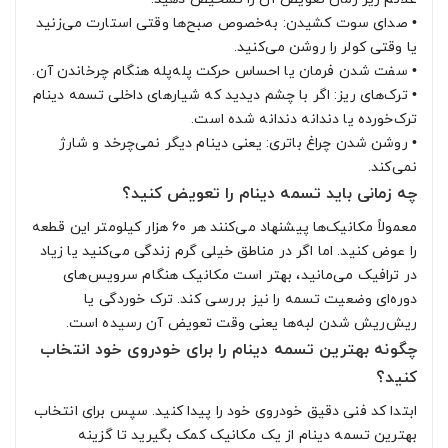
•
صدای سوت کشیدن: به‌خصوص صبح‌ها وقتی استارت می‌زنید
یا وقتی کولر را روشن می‌کنید.
•
سفت شدن فرمان یا احساس حرکت پله‌پله هنگام چرخاندن آن.
•
ترک‌های ریز: اگر با چشم دیدید که شیارهای داخلی تسمه دینام
ترک‌خورده یا دندانه دندانه شده است.
•
روشن شدن چراغ باتری: یعنی دینام دیگر نمی‌چرخد و شارژ
نمی‌کند.
چه زمانی باید تسمه دینام را تعویض کنید؟
معمولاً مکانیک‌ها پیشنهاد می‌کنند هر ۶۰ هزار کیلومتر این قطعه
را عوض کنید. اما اگر در مناطق خیلی گرم زندگی می‌کنید یا زیاد
در ترافیک می‌مانید، بهتر است مکانیک هنگام سرویس‌های
دوره‌ای وضعیت تسمه را نیز بررسی کند. ترک خوردگی یا
ریش‌ریش شدن لبه‌ها یعنی وقت تعویض آن رسیده است.
چگونه بهترین تسمه دینام را برای خودروی خود انتخاب
کنید؟
ابتدا کد فنی دقیق خودروی خود را پیدا کنید. سپس برای انتخاب
بهترین تسمه دینام از یک مکانیک کمک بگیرید تا گزینه