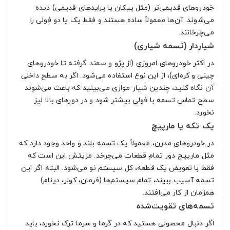
خودروهای قدیمی‌تر (مثل پیکان یا پرایدهای قدیمی) دیده
می‌شوند. آن‌ها معمولاً ساده هستند و فقط یک یا دو فولی را
می‌چرخانند.
شیاردار (تسمه شیاری)
در اکثر خودروهای امروزی (از پژو و سمند گرفته تا خودروهای
چینی و کره‌ای)، از این نوع استفاده می‌شود. اگر به سطح داخلی
آن‌ نگاه کنید، چندین شیار موازی می‌بینید که باعث می‌شوند
سطح تماس تسمه با فولی بیشتر شود و در دورهای بالا لیز
نخورد.
یک‌ تکه یا مارپیچ
در خودروهای مدرن، معمولاً یک تسمه بلند و واحد وجود دارد که
مثل مارپیچ دور تمام قطعات می‌چرخد. مزیتش این است که
فقط با تعویض یک قطعه، کل سیستم نو می‌شود. البته اگر این
تسمه آسیب ببیند، تمام سیستم‌ها (فرمان، کولر، دینام)
همزمان از کار می‌افتند.
تسمه‌های تقویت‌شده
اگر دنبال محصولی هستید که در گرما و سرما ترک نخورد، باید