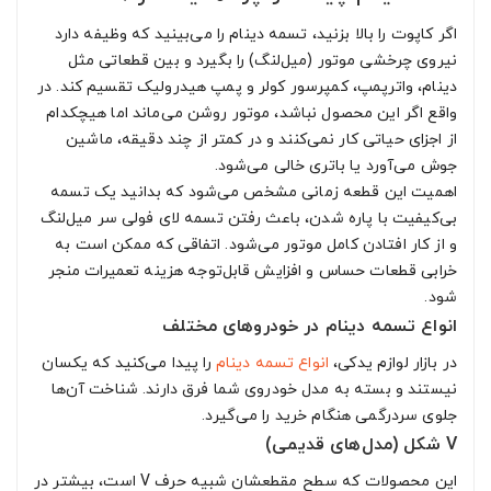
اگر کاپوت را بالا بزنید، تسمه دینام را می‌بینید که وظیفه دارد
نیروی چرخشی موتور (میل‌لنگ) را بگیرد و بین قطعاتی مثل
دینام، واترپمپ، کمپرسور کولر و پمپ هیدرولیک تقسیم کند. در
واقع اگر این محصول نباشد، موتور روشن می‌ماند اما هیچکدام
از اجزای حیاتی کار نمی‌کنند و در کمتر از چند دقیقه، ماشین
جوش می‌آورد یا باتری خالی می‌شود.
اهمیت این قطعه زمانی مشخص می‌شود که بدانید یک تسمه
بی‌کیفیت با پاره شدن، باعث رفتن تسمه لای فولی سر میل‌لنگ
و از کار افتادن کامل موتور می‌شود. اتفاقی که ممکن است به
خرابی قطعات حساس و افزایش قابل‌توجه هزینه تعمیرات منجر
شود.
انواع تسمه دینام در خودروهای مختلف
در بازار لوازم یدکی،
انواع تسمه دینام
را پیدا می‌کنید که یکسان
نیستند و بسته به مدل خودروی شما فرق دارند. شناخت آن‌ها
جلوی سردرگمی هنگام خرید را می‌گیرد.
V شکل (مدل‌های قدیمی)
این محصولات که سطح مقطعشان شبیه حرف V است، بیشتر در