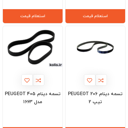
استعلام قیمت
استعلام قیمت
تسمه دینام PEUGEOT 206
تسمه دینام PEUGEOT 405
تیپ 2
مدل 1663