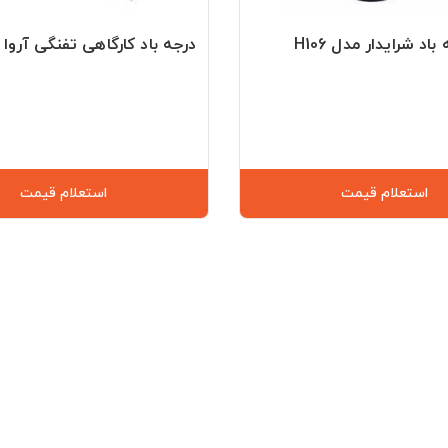
باد شرایدار مدل H106
درجه باد کارگاهی تفنگی آروا مدل
استعلام قیمت
استعلام قیمت