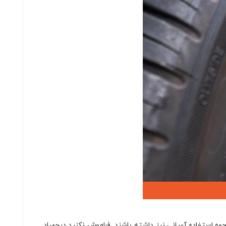
نحوه استفاده آسانی نیز داشته باشند. فراموش نکنید درجهباد