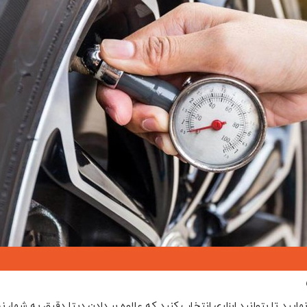
مایید تا بتوانید ابزاری انتخاب کنید که علاوه بر دادن دیتا دقیق به شما، 