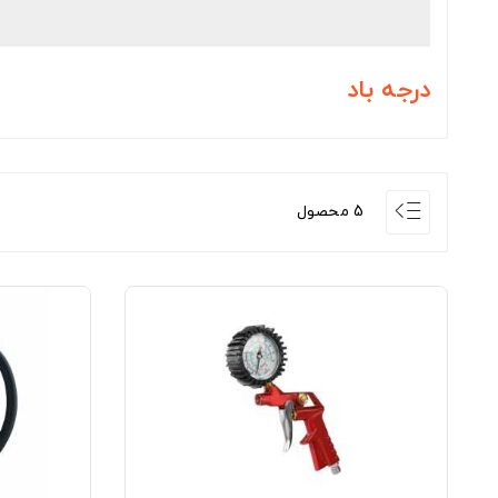
درجه باد
5 محصول