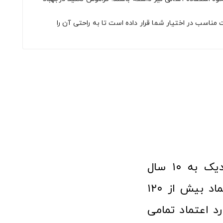
مناسب در اختیار شما قرار داده است تا به راحتی آن را
فروشگاه آنلاین ابزار و تجهیزات صنعتی کولیس با افتخار نزدیک به ۱۰ سال
فعالیت در عرصه ابزارآلات و کالاهای صنعتی توانسته مورد اعتماد بیش از ۱۲۰
رد اعتماد تمامی