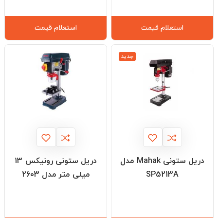
استعلام قیمت
استعلام قیمت
جدید
دریل ستونی Mahak مدل
دریل ستونی رونیکس 13
SP5213A
میلی متر مدل 2603