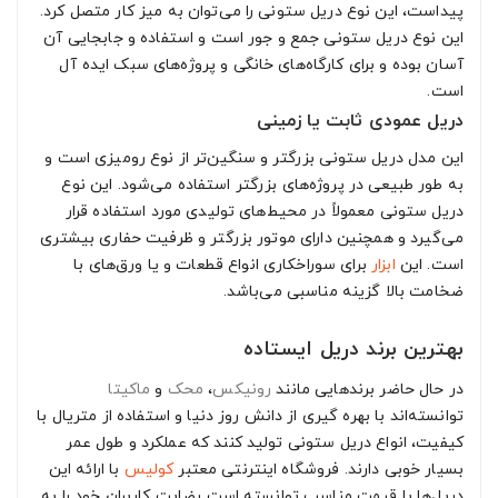
پیداست، این نوع دریل ستونی را می‌توان به میز کار متصل کرد.
این نوع دریل ستونی جمع و جور است و استفاده و جابجایی آن
آسان بوده و برای کارگاه‌های خانگی و پروژه‌های سبک ایده آل
است.
دریل عمودی ثابت یا زمینی
این مدل دریل ستونی بزرگتر و سنگین‌تر از نوع رومیزی است و
به طور طبیعی در پروژه‌های بزرگتر استفاده می‌شود. این نوع
دریل ستونی معمولاً در محیط‌های تولیدی مورد استفاده قرار
می‌گیرد و همچنین دارای موتور بزرگتر و ظرفیت حفاری بیشتری
است. این
ابزار
برای سوراخکاری انواع قطعات و یا ورق‌های با
ضخامت بالا گزینه مناسبی می‌باشد.
بهترین برند دریل ایستاده
در حال حاضر برندهایی مانند
رونیکس
،
محک
و
ماکیتا
توانسته‌اند با بهره گیری از دانش روز دنیا و استفاده از متریال با
کیفیت، انواع دریل ستونی تولید کنند که عملکرد و طول عمر
بسیار خوبی دارند. فروشگاه اینترنتی معتبر
کولیس
با ارائه این
دریل‌ها با قیمت مناسب توانسته است رضایت کاربران خود را به