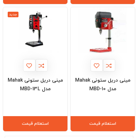
جدید
مینی دریل ستونی Mahak
مینی دریل ستونی Mahak
مدل MBD-10
مدل MBD-13L
استعلام قیمت
استعلام قیمت