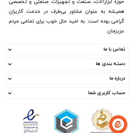
حوزه ابزارآلات، صنعت و تجهیزات صنعتی و تخصصی
همیشه به عنوان مشاور بی‌طرف در خدمت کاربران
گرامی بوده است. به امید حال خوب برای تمامی مردم
عزیزمان.
تماس با ما

دسته بندی ها

درباره ما

حساب کاربری شما
