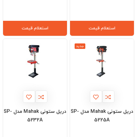
استعلام قیمت
استعلام قیمت
جدید
دریل ستونی Mahak مدل SP-
دریل ستونی Mahak مدل SP-
5232A
5225A