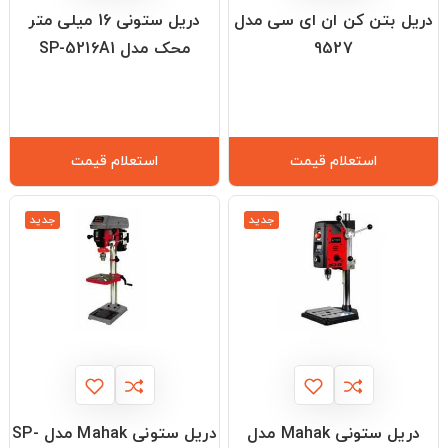
دریل بتن کن ان ای سی مدل
دریل ستونی 16 میلی متر
9527
محک مدل SP-5216A1
استعلام قیمت
استعلام قیمت
جدید
جدید
دریل ستونی Mahak مدل
دریل ستونی Mahak مدل SP-