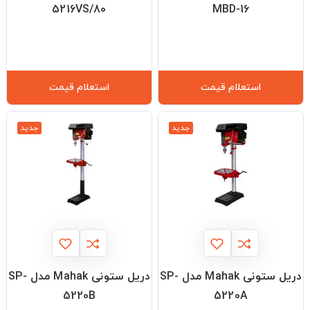
5216VS/80
MBD-16
استعلام قیمت
استعلام قیمت
جدید
جدید
دریل ستونی Mahak مدل SP-
دریل ستونی Mahak مدل SP-
5220B
5220A