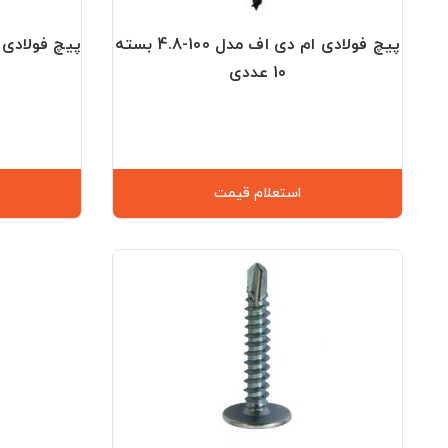
پیچ فولادی ام دی اف مدل 100-4.8 بسته
10 عددی
استعلام قیمت