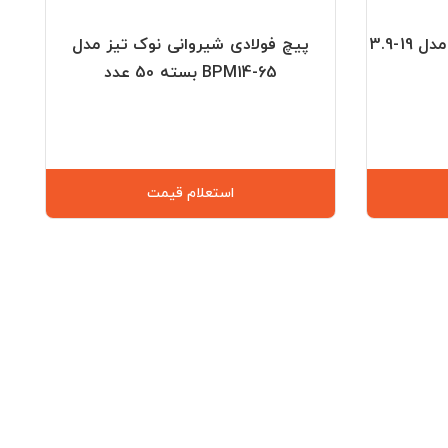
پیچ فولادی سر تخت مته دار مدل 19-3.9
پیچ فولادی شیروانی نوک تیز مدل
BPM14-65 بسته 50 عدد
استعلام قیمت