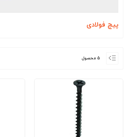
پیچ فولادی
5 محصول