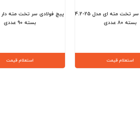
پیچ فولادی سر تخت مته ای مدل 25-4.2
بسته 80 عددی
بسته 90 عددی
استعلام قیمت
استعلام قیمت