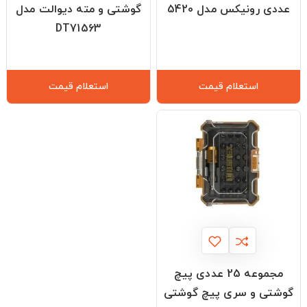
عددی رونیکس مدل 5420
گوشتی و مته دیوالت مدل
DT71563
استعلام قیمت
استعلام قیمت
مجموعه 25 عددی پیچ
گوشتی و سری پیچ گوشتی