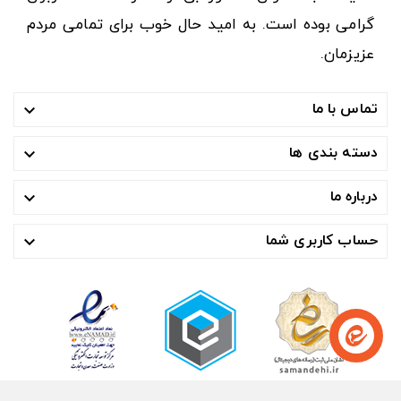
گرامی بوده است. به امید حال خوب برای تمامی مردم
عزیزمان.
تماس با ما

دسته بندی ها

درباره ما

حساب کاربری شما
