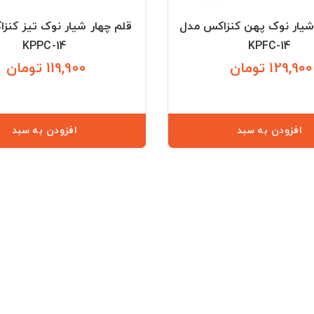
شیار نوک پهن کنزاکس مدل
قلم چهار شیار نوک تیز کنز
KPPC-14
KPFC-14
129,900 تومان
119,900 تومان
قیمت
ق
افزودن به سبد
افزودن به سبد