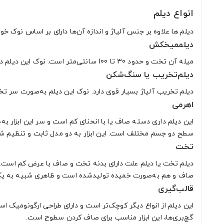
انواع دیلم
دیلم‌ ها علاوه بر جنس آلیاژ و اندازه آن‌ها دارای بر اساس نوک خ
دیلممیخکش
میله آن تخت و حدود 30 تا 100 سانتی‌متر است. نوک این دیلم دارای سرپنجه‌ای دوشاخه است. سر دوخم این ابزار مناسب برای درآوردن میخ است. دیلم میخکش قدیمی‌ترین مدل دیلم است.
دیلم‌تخریب یا سنگ‌شکن
دیلم تخریب آلیاژ بسیار قوی دارد. نوک این دیلم به‌صورت سر تخت 
اهرمی
این دیلم داری دسته صاف یا با انحنای کم است و سر این ابزار ب
سطح دو جسم مختلف است. این ابزار به دو مدل ثابت و تنظیم شو
تخت
دیلم تخت یا دیلم علت دارای بدنه تخت و صاف با عرض کم است. ک
صاف و هم به‌صورت خمیده تولیدشده است و ظاهری شبیه به یک 
قالب‌گیری
این دیلم از انواع دیگر کوچک‌تر است و دارای طراحی ارگونومیک اس
گچ‌بری‌ها، این ابزار مناسب برای صاف کردن سطوح است.