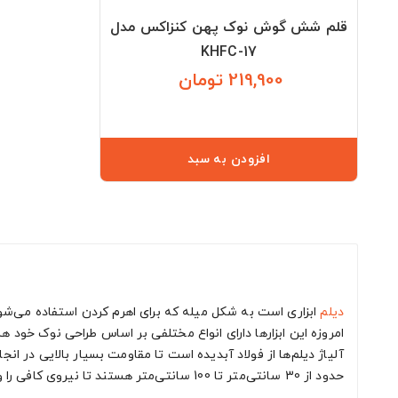
قلم شش گوش نوک پهن کنزاکس مدل
KHFC-17
219,900 تومان
قیمت
افزودن به سبد
دیلم
ابزاری است به شکل میله که برای اهرم کردن استفاده می‌شو
امروزه این ابزارها دارای انواع مختلفی بر اساس طراحی نوک خود هست
آلیاژ دیلم‌ها از فولاد آبدیده است تا مقاومت بسیار بالایی در ان
حدود از 30 سانتی‌متر تا 100 سانتی‌متر هستند تا نیروی کافی را وارد کنند.