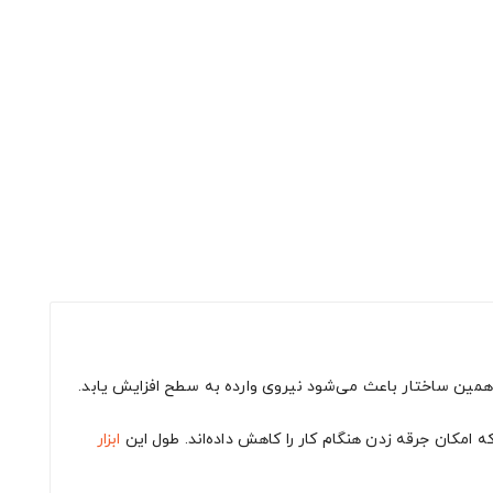
همین ساختار باعث می‌شود نیروی وارده به سطح افزایش یابد.
 که امکان جرقه زدن هنگام کار را کاهش داده‌اند. طول این
ابزار