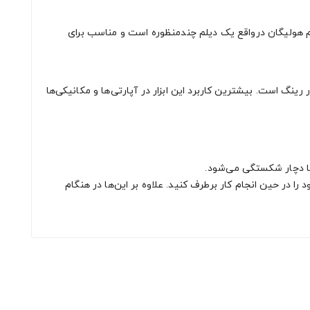
 این ابزار از فولاد آب‌دیده است و سری آن به‌صورت v شکل و چنگال است. دیلم هولیگان درواقع یک دیلم چندمنظوره است و مناسب برای
نگ است. بیشترین کاربرد این ابزار در آپارتی‌ها و مکانیکی‌ها
ها دچار شکستگی می‌شود.
 را در حین انجام کار برطرف کنید. علاوه بر این‌ها در هنگام