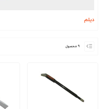
دیلم
9 محصول