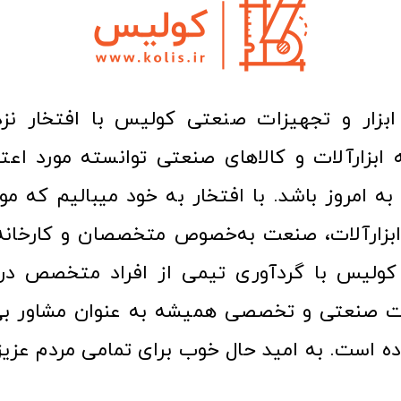
ا به امروز باشد. با افتخار به خود میبالیم که مو
ن ابزارآلات، صنعت به‌خصوص متخصصان و کارخا
کولیس با گردآوری تیمی از افراد متخصص در ح
ت صنعتی و تخصصی همیشه به عنوان مشاور بی
ده است. به امید حال خوب برای تمامی مردم عزیز