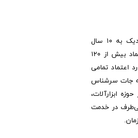
فروشگاه آنلاین ابزار و تجهیزات صنعتی کولیس با افتخار نزدیک به ۱۰ سال
فعالیت در عرصه ابزارآلات و کالاهای صنعتی توانسته مورد اعتماد بیش از ۱۲۰
رد اعتماد تمامی
نه جات سرشناس
وزه ابزارآلات،
‌طرف در خدمت
مان.