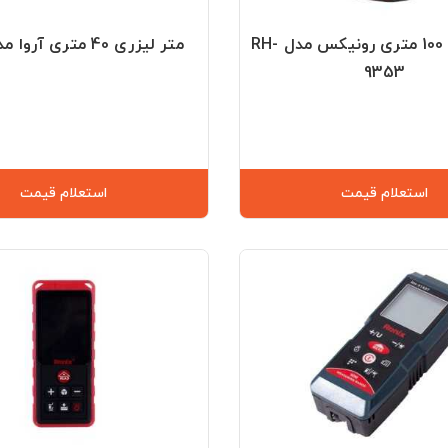
متر لیزری 100 متری رونیکس مدل RH-
متر لیزری 40 متری آروا مدل 4664
9353
استعلام قیمت
استعلام قیمت