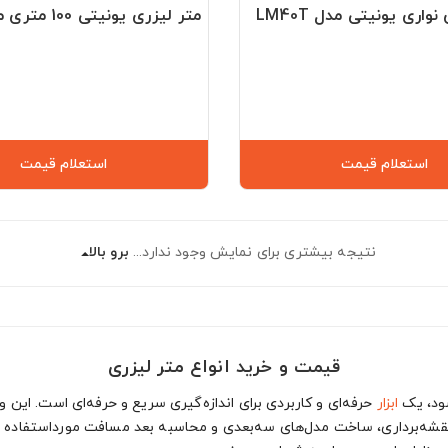
واری یونیتی مدل LM40T
متر لیزری یونیتی 100 متری مدل LM100
استعلام قیمت
استعلام قیمت
نتیجه بیشتری برای نمایش وجود ندارد...
برو بالا
قیمت و خرید انواع متر لیزری
شود، یک
ابزار
حرفه‌ای و کاربردی برای اندازه‌گیری سریع و حرفه‌ای است. این 
نند نقشه‌برداری، ساخت مدل‌های سه‌بعدی و محاسبه بعد مسافت مورداستفاده ق