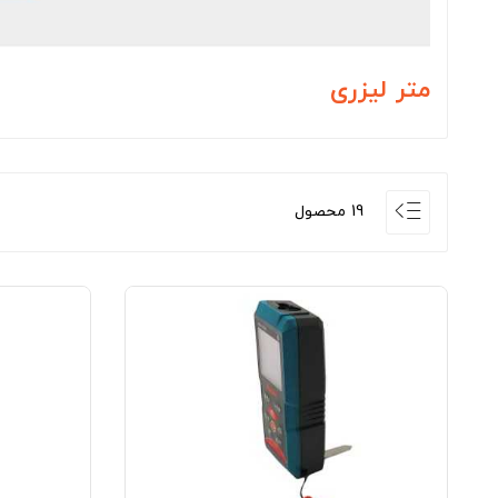
متر لیزری
19 محصول