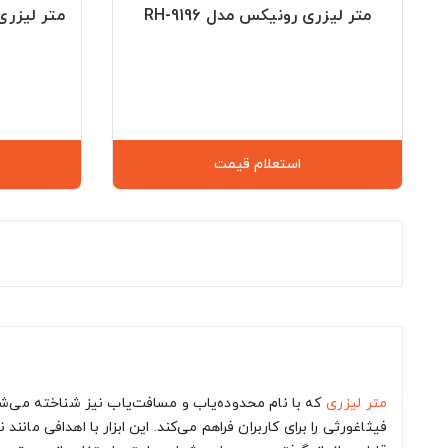
متر لیزری رونیکس مدل RH-9196
متر لیزری ن
استعلام قیمت
متر لیزری
که با نام محدوده‌یاب و مسافت‌یاب نیز شناخته می‌
فیثاغورثی را برای کاربران فراهم می‌کند. این ابزار با اهدافی ما