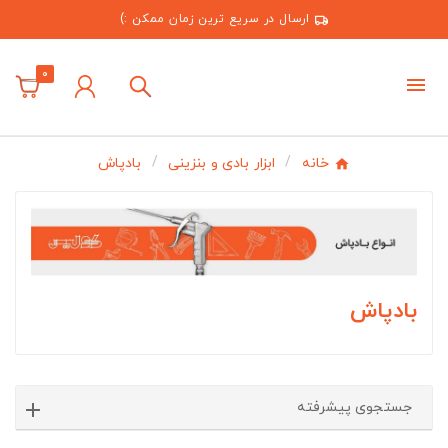
ارسال در سریع ترین زمان ممکن :)
0
خانه
ابزار بادی و بنزینی
بادپاش
بادپاش
جستجوی پیشرفته