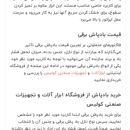
برای کاربرد خاصی مناسب هستند. این ابزار علاوه بر تمیز کردن
سطوح، برای خشک کردن سریع آنها نیز به کار می‌رود و سرعت
عمل اپراتور را بالا می‌برد.
قیمت بادپاش برقی
فاکتورهای متفاوتی بر تعیین قیمت بادپاش برقی تأثیر
می‌گذارند که عبارتند از نوع نازل، جنس بدنه، میزان تحمل فشار
باد و برند سازنده آن. می‌توانید با توجه به کاربرد مورد نظر خود
یکی از انواع بادپاش برقی موجود در ادامه این صفحه از فروشگاه
اینترنتی
ابزارآلات
و
تجهیزات صنعتی
کولیس
را بررسی و
خریداری نمایید.
خرید بادپاش از فروشگاه ابزار آلات و تجهیزات
صنعتی کولیس
برای خرید بادپاش برقی ابتدا کاربرد مورد نظر خود را مشخص
نمایید، سپس نوع نازل باد پاش برقی و جنس آن را انتخاب
نمایید. ضمناً قدرت تحمل فشار باد این ابزار را نیز در نظر داشته