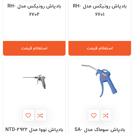
بادپاش رونیکس مدل RH-
بادپاش رونیکس مدل RH-
6702
6701
استعلام قیمت
استعلام قیمت
بادپاش سوماک مدل SA-
بادپاش نووا مدل NTD-2922