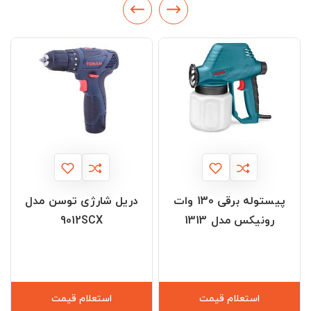
پیستوله برقی 130 وات
دریل شارژی توسن مدل
رونیکس مدل 1313
9012SCX
استعلام قیمت
استعلام قیمت