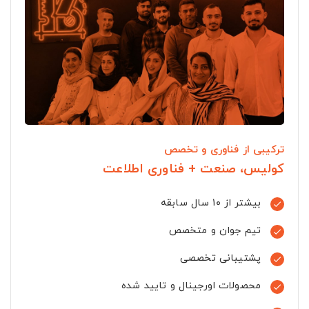
ترکیبی از فناوری و تخصص
کولیس، صنعت + فناوری اطلاعت
بیشتر از ۱۰ سال سابقه

تیم جوان و متخصص

پشتیبانی تخصصی

محصولات اورجینال و تایید شده
