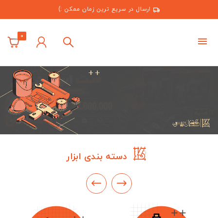
ارسال در سریع ترین زمان ممکن :)
0
پلتفرم کولیس
فروش ابزارآلات و تجهیزات صنعتی
ابزار و لوازم مصرفی صنعتی
دسته بندی ابزار