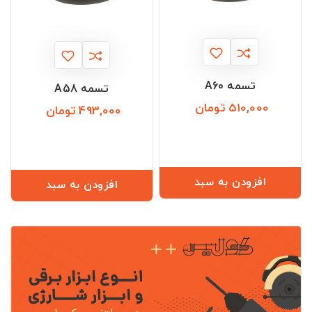
تسمه A60
تسمه A58
510,000 تومان
قیمت
493,000 تومان
قیمت
افزودن به سبد
افزودن به سبد