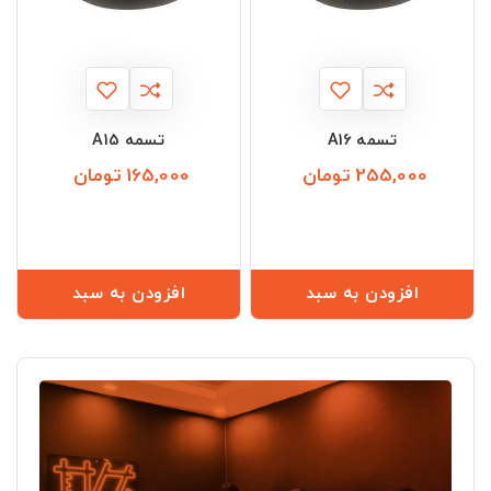
تسمه A16
تسمه A15
255,000 تومان
165,000 تومان
قیمت
قیمت
افزودن به سبد
افزودن به سبد