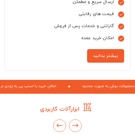
ارسال سریع و مطمئن

قیمت های رقابتی

گارانتی و خدمات پس از فروش

امکان خرید عمده

بیشتر بدانید
ثبت سفارش محصولات بوش به صورت محدود
امکان خرید با اسنپ
ابزارآلات کاربردی