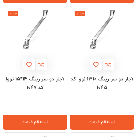
جدید
جدید
آچار دو سر رینگ 10*11 نووا کد
آچار دو سر رینگ 14*15 نووا
1045
کد 1047
استعلام قیمت
استعلام قیمت