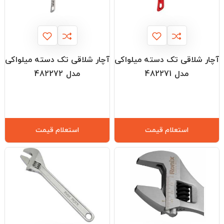
آچار شلاقی تک دسته میلواکی
آچار شلاقی تک دسته میلواکی
مدل 482271
مدل 482272
استعلام قیمت
استعلام قیمت