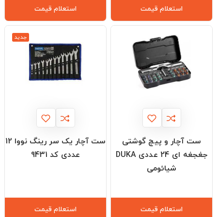
استعلام قیمت
استعلام قیمت
جدید
ست آچار و پیچ گوشتی
ست آچار یک سر رینگ نووا 12
جغجغه ای 24 عددی DUKA
عددی کد 9431
شیائومی
استعلام قیمت
استعلام قیمت