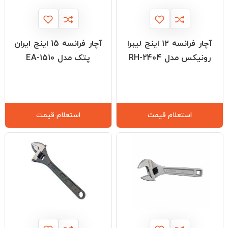
آچار فرانسه ۱۲ اینچ لیبرا
آچار فرانسه 15 اینچ ایران
رونیکس مدل RH-2404
پتک مدل EA-1510
استعلام قیمت
استعلام قیمت