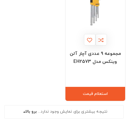
مجموعه 9 عددی آچار آلن
وینکس مدل EH2573
استعلام قیمت
نتیجه بیشتری برای نمایش وجود ندارد...
برو بالا