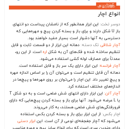
انواع اچار
دوسر تخت:
این ابزار همانطور که از نامشان پیداست دو انتهای
باز U شکل دارند و برای باز و بسته کردن پیچ و مهره‌هایی که
دسترسی به آنها دشوار است بسیار مفید خواهند بود.
آچار شلاقی
تک دسته:
دهانه این ابزار از دو قسمت ثابت و قابل
تنظیم ساخته شده و فک‌های آن به شکل
اره
است. از این رو،
عمدتاً برای مصارف لوله کشی استفاده می‌شود.
آچار فرانسه
:
این ابزار دارای یک سر باز و قابل استفاده است.
دهانه آن قابل تنظیم است و می‌توان آن را بر اساس اندازه مهره
و پیچ تغییر داد. این اچار را می‌توان بر روی مهره‌ها و پیچ‌ها در
اندازه‌های مختلف استفاده کرد.
آچار آلن
:
این ابزار دارای انتهای شش ضلعی است و به دو شکل T
یا L عرضه می‌شود. آنها برای باز و بسته کردن پیچ‌هایی که دارای
فرورفتگی‌های شش ضلعی هستند، به کار می‌روند.
اچار بکس:
از این ابزار برای باز و بسته کردن بکس استفاده
می‌شود که آچار جغجغه‌ای نوعی از آن است. این
ابزار دستی
دارای چندین سری است که برای انواع سایز پیچ و مهره مناسب