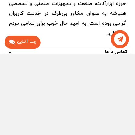
حوزه ابزارآلات، صنعت و تجهیزات صنعتی و تخصصی
همیشه به عنوان مشاور بی‌طرف در خدمت کاربران
گرامی بوده است. به امید حال خوب برای تمامی مردم
عزیزمان.
چت آنلاین
تماس با ما
تماس با ما

دسته بندی ها

درباره ما

حساب کاربری شما
