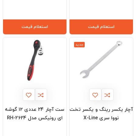
استعلام قیمت
استعلام قیمت
جدید
آچار یکسر رینگ و یکسر تخت
ست آچار 24 عددی ۱۲ گوشه
نووا سری X-Line
ای رونیکس مدل RH-2624