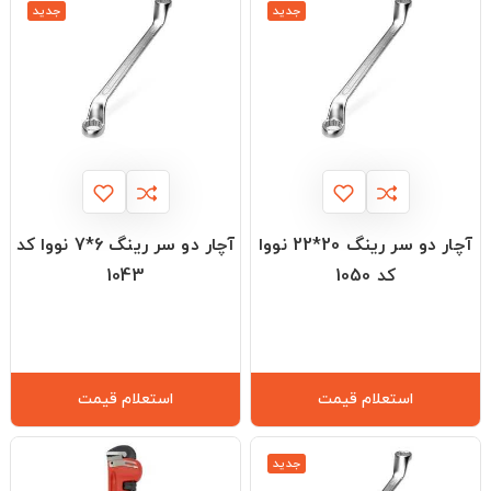
جدید
جدید
آچار دو سر رینگ 20*22 نووا
آچار دو سر رینگ 6*7 نووا کد
کد 1050
1043
استعلام قیمت
استعلام قیمت
جدید