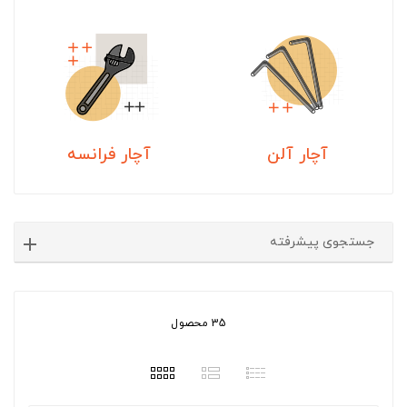
آچار آلن
آچار فرانسه
جستجوی پیشرفته
35 محصول