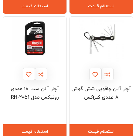
استعلام قیمت
استعلام قیمت
آچار آلن چاقویی شش گوش
آچار آلن ست ۱۸ عددی
8 عددی کنزاکس
رونیکس مدل RH-2051
استعلام قیمت
استعلام قیمت