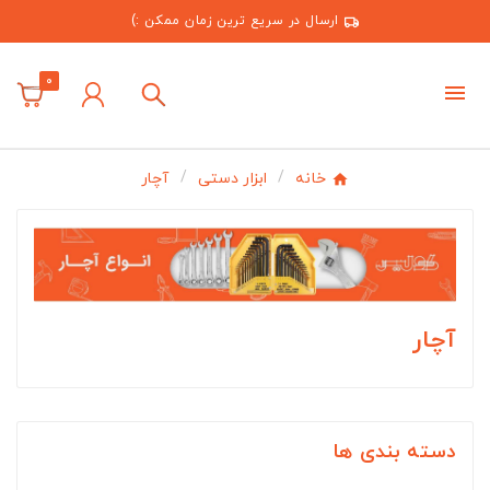
ارسال در سریع ترین زمان ممکن :)
0
خانه
ابزار دستی
آچار
آچار
دسته بندی ها