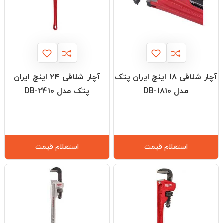
آچار شلاقی 18 اینچ ایران پتک
آچار شلاقی ۲۴ اینچ ایران
مدل DB-1810
پتک مدل DB-2410
استعلام قیمت
استعلام قیمت