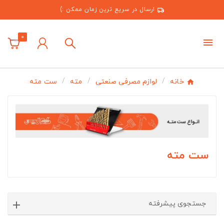
ارسال در سریع ترین زمان ممکن :)
0
خانه
لوازم مصرفی صنعتی
مته
ست مته
ست مته
جستجوی پیشرفته