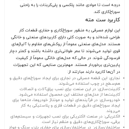
درجه است تا موادی مانند پلکسی و پلی‌کربنات را به راحتی
سوراخ‌کاری کند.
کاربرد ست مته
این لوازم مصرفی به منظور سوراخ‌کاری و حفاری قطعات کار
طراحی شده‌اند و به صورت کلی دارای کاربردهای صنعتی و خانگی
هستند. مدل‌های صنعتی عموماً از روکش‌های مقاوم با آلیاژهای
قوی تولید می‌شوند تا عمر طولانی‌تری داشته باشند و کمتر دچار
فرسودگی شوند. در حالی که مدل‌های خانگی عموماً از کیفیت
پایین‌تری برخوردار هستند. مهم‌ترین صنایعی که این تجهیزات
در آن‌ها کاربرد دارند عبارتند از:
نجاری: این قطعه مصرفی در نجاری برای ایجاد سوراخ‌های دقیق و
هم‌سطح در چوب استفاده می‌شوند.
کابینت‌سازی: در این صنعت برای نصب یراق‌آلات و اتصالات
کابینت‌ها از مدل‌های مختلف این محصول استفاده می‌شود.
خودروسازی: در فرآیندهای تولید و مونتاژ خودروها، مته‌ها برای
ایجاد سوراخ‌های دقیق در قطعات فلزی و پلاستیکی به کار
می‌روند.
الکتریکی: در صنعت الکتریکی برای نصب تجهیزات و سیستم‌های
برقی، سوراخ‌کاری‌های دقیق و منظم نیاز است.
ساختمان‌سازی: در ساختمان‌سازی برای حفاری بتن، سنگ و مواد