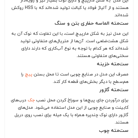
این مدل به شکل مارپیچ و دارای نوک بسیار تیز و زاویه‌دار
هستند و از آلیاژ فولاد یا کبالت تولید شده‌اند که با HSS روکش
شده‌اند.
ست‌مته الماسه حفاری بتن و سنگ
این مدل نیز به شکل مارپیچ است، با این تفاوت که نوک آن به
شکل هشت‌ضلعی است. آن‌ها از متریال‌های متفاوتی تولید
شده‌اند که هر کدام با توجه به نوع آب‌کاری که دارند دارای
سختی‌های متفاوتی هستند.
ست‌مته خزینه
مصرف این مدل در صنایع چوبی است تا محل بستن
پیچ
را
هم‌سطح با دیگر بخش‌های قطعه کار کند.
ست‌مته گازور
برای درآوردن جای پیچ‌ها و سوراخ کردن محل نصب
جک
درب‌های
کابینت و صنایع چوبی از این مدل استفاده می‌شود. مدل‌های
گازور دارای نوک چندپره همراه با یک میله برای نصب روی دریل
هستند.
ست‌مته چوب