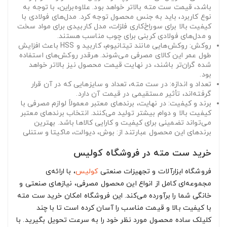
باشد، قیمت ست مته بالاتر خواهد بود. علاوه‌براین، با توجه به
نوع کاربرد، باید به جنس محصول توجه کرد. مدل‌های فولادی با
کیفیت بالا برای سوراخ‌کاری فلزات، مدل کاربیدی برای مواد سخت
و مدل‌های فولادی کربنی برای چوب مناسب هستند.
روکش: روکش‌هایی مانند تیتانیوم، کاربید و HSS باعث افزایش
طول عمر این کالای مصرفی می‌شوند. هرقدر روکش‌های استفاده
شده گران‌تر باشند، در نهایت قیمت محصول نیز بالاتر خواهد
بود.
تعداد و اندازه: در ست مته، تعداد و سایزهایی که در آن قرار
گرفته‌اند، تأثیر مستقیمی در قیمت آن دارد.
برند و کیفیت: در نهایت، برندهای معتبر معمولاً لوازم مصرفی با
کیفیت بالا و دوام بیشتر تولید می‌کنند. انتخاب برندهای معتبر
می‌تواند تضمینی برای کیفیت و کارایی کالاها باشد. بهترین
برندهای این محصول عبارتند از: بوش، دیوالت، ماکیتا و ستنلی
خرید ست مته‌ در فروشگاه کولیس
فروشگاه ابزارآلات و تجهیزات صنعتی
کولیس
، با ارائه‌ی
مجموعه‌ای کامل از انواع این محصول مصرفی، نیازهای صنعتی و
خانگی شما را برآورده می‌کند. این فروشگاه امکان خرید ست مته
با کیفیت بالا و قیمت مناسب را آسان کرده است تا با چند
کلیلک ساده محصول مورد نظر خود را به سرعت تحویل بگیرید. با