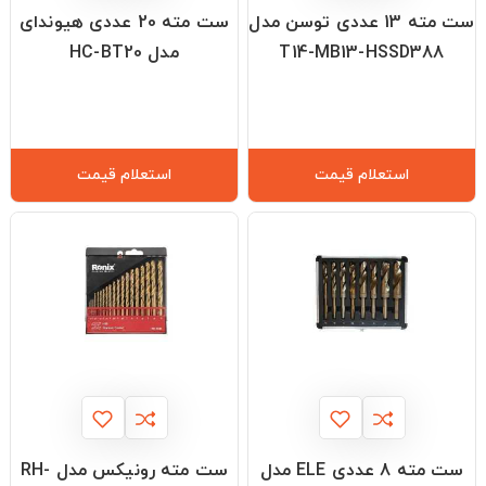
ست مته 13 عددی توسن مدل
ست مته 20 عددی هیوندای
T14-MB13-HSSD388
مدل HC-BT20
استعلام قیمت
استعلام قیمت
ست مته 8 عددی ELE مدل
ست مته رونیکس مدل RH-