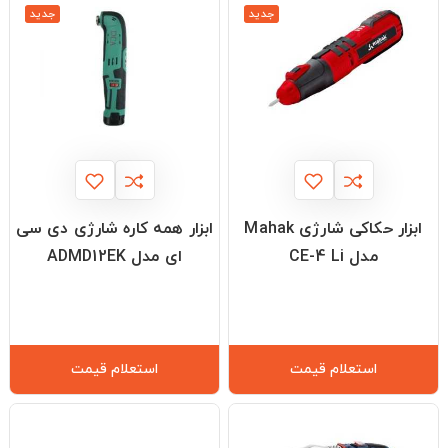
جدید
جدید
ابزار حکاکی شارژی Mahak
ابزار همه کاره شارژی دی سی
مدل CE-4 Li
ای مدل ADMD12EK
استعلام قیمت
استعلام قیمت