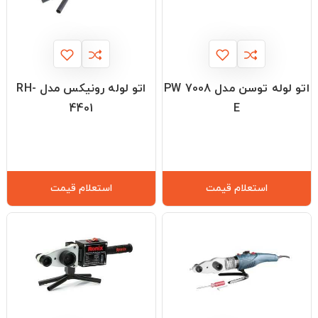
اتو لوله توسن مدل 7008 PW
اتو لوله رونیکس مدل RH-
4401
E
استعلام قیمت
استعلام قیمت