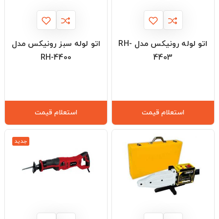
اتو لوله رونیکس مدل RH-
اتو لوله سبز رونیکس مدل
RH-4400
4403
استعلام قیمت
استعلام قیمت
جدید