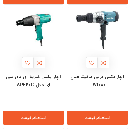
آچار بکس برقی ماکیتا مدل
آچار بکس ضربه ای دی سی
TW1000
ای مدل APB20C
استعلام قیمت
استعلام قیمت