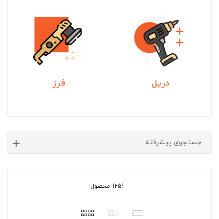
دریل
فرز
جستجوی پیشرفته
1251 محصول