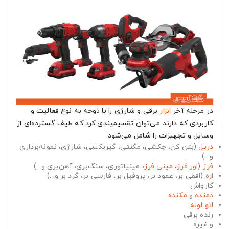
در مرحله آخر
ابزار
برقی و شارژی را با توجه به نوع فعالیت و
کاربردی که دارند می‌توان تقسیم‌بندی کرد که طیف گسترده‌ای از
وسایل و تجهیزات را شامل می‌شود.
دریل
(بتن کن، چکشی، مگنتی، گیربکسی، شارژی، نمونه‌برداری
و...)
فرز
(
اور فرز
،
مینی فرز
، مینیاتوری، سنگ‌بری، آهن‌بری و...)
اره
(افقی بر، عمود بر، پروفیل بر، فارسی بر، گرد بر و...)
کارواش
دمنده
و
مکنده
اتو لوله
رنده برقی
و غیره