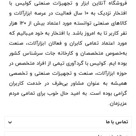
فروشگاه آنلاین ابزار و تجهیزات صنعتی کولیس با
افتخار نزدیک به ۱۰ سال فعالیت در عرصه ابزارآلات و
کالاهای صنعتی توانسته مورد اعتماد بیش از ۱۲۰ هزار
نفر کاربر تا به امروز باشد. با افتخار به خود میبالیم که
مورد اعتماد تمامی کابران و فعالان ابزارآلات، صنعت
به‌خصوص متخصصان و کارخانه جات سرشناس کشور
بوده ایم. کولیس با گردآوری تیمی از افراد متخصص در
حوزه ابزارآلات، صنعت و تجهیزات صنعتی و تخصصی
همیشه به عنوان مشاور بی‌طرف در خدمت کاربران
گرامی بوده است. به امید حال خوب برای تمامی مردم
عزیزمان.
تماس با ما
