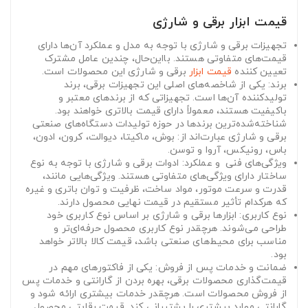
قیمت ابزار برقی و شارژی
تجهیزات برقی و شارژی با توجه به مدل و عملکرد آن‌ها دارای
قیمت‌های متفاوتی هستند. بااین‌حال، چندین عامل مشترک
تعیین کننده
قیمت ابزار
برقی و شارژی این محصولات است.
برند: یکی از شاخصه‌های اصلی این تجهیزات برقی، برند
تولیدکننده آن‌ها است. تجهیزاتی که از برندهای معتبر و
باکیفیت هستند، معمولاً دارای قیمت بالاتری خواهند بود.
شناخته‌شده‌ترین برندها در حوزه تولیدات دستگاه‌های صنعتی
برقی و شارژی عبارت‌اند از: بوش، ماکیتا، دیوالت، کرون، ادون،
باس، رونیکس، آروا و توسن.
ویژگی‌های فنی و عملکرد: ادوات برقی و شارژی با توجه به نوع
ساختار دارای ویژگی‌های متفاوتی هستند. ویژگی‌هایی مانند،
قدرت و سرعت موتور، مواد ساخت، ظرفیت و توان باتری و غیره
که هرکدام تأثیر مستقیم در قیمت نهایی محصول دارند.
نوع کاربری: ابزارها برقی و شارژی بر اساس نوع کاربری خود
طراحی می‌شوند. هرچقدر نوع کاربری محصول حرفه‌ای‌تر و
مناسب برای محیط‌های صنعتی باشد، قیمت کالا بالاتر خواهد
بود.
ضمانت و خدمات پس از فروش: یکی از فاکتورهای مهم در
قیمت‌گذاری محصولات برقی، بهره بردن از گارانتی و خدمات پس
از فروش محصولات است. هرچقدر خدمات بیشتری ارائه شود و
گارانتی موارد بیشتری را پشتیبانی کند. قیمت رقابتی محصول