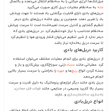
میل‌لنگ‌ها انرژی حرکتی را به سه‌نظام انتقال می‌دهند و بااتصال
مته
به سه‌نظام عملیات دریل کاری صورت می‌گیرد.
دریل‌های بادی دارای قابلیت برگشتی باد هستند تا جهت چرخش
باد را تغییر دهند. همچنین بر روی ماشه دریل‌های بادی دیمر
تنظیم گشتاور و کنترل سرعت تعبیه‌شده است تا سرعت چرخش
سه‌نظام متناسب با نیاز خودتنظیم کرد. در دریل‌های بادی که
دیمر ندارد از شیر تنظیم می‌توان فشار ورودی هوا را تنظیم کرد
تا سرعت دریل به‌اندازه نیاز باشد.
کاربرد دریل‌های بادی
از دریل‌های بادی برای انجام عملیات مختلف می‌توان استفاده
کرد. عملیاتی مانند
سنباده
‌زنی، سوراخ‌کاری، برش‌کاری و باز و
بسته کردن انواع
پیچ
‌ها و
مهره
را به‌راحتی با سرعت بسیار بالایی
انجام می‌دهد.
دریل بادی مانند دیگر ابزارهای پنوماتیک به دلیل قدرت و سرعت
بسیار بالا کاربرد وسیعی در صنایعی مانند
فولاد
،
فلز
،
معادن
،
راه‌سازی
،
ساختمان‌سازی
و...دارند.
انواع دریل‌بادی
دریل‌های بادی بر اساس ساختار و کارکرد خود دارای انواع مختلف