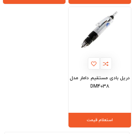
دریل بادی مستقیم دامار مدل
DM4038
استعلام قیمت