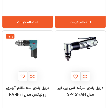
استعلام قیمت
استعلام قیمت
جدید
دریل بادی سرکج اس پی ایر
دریل بادی سه نظام آچاری
مدل SP-1510AH
رونیکس مدل RA-1401