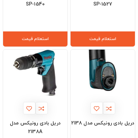
SP-1540
SP-1527
استعلام قیمت
استعلام قیمت
دریل بادی رونیکس مدل 2138
دریل بادی رونیکس مدل
2138A