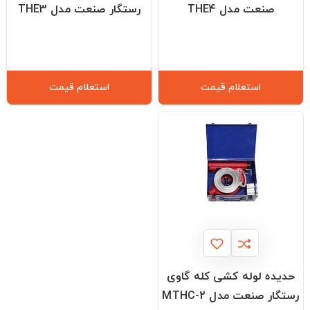
صنعت مدل THE4
رستگار صنعت مدل THE3
استعلام قیمت
استعلام قیمت
حدیده لوله کشی کله گاوی
رستگار صنعت مدل MTHC-2