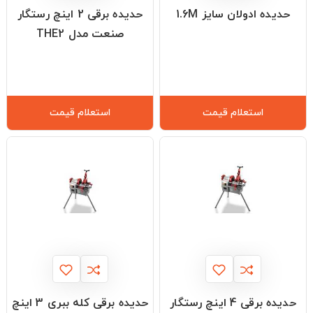
حدیده ادولان سایز 1.6M
حدیده برقی 2 اینچ رستگار
صنعت مدل THE2
استعلام قیمت
استعلام قیمت
حدیده برقی 4 اینچ رستگار
حدیده برقی کله ببری 3 اینچ