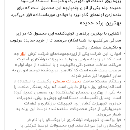
رزوه روی قطعات فولادی بزرگ و متوسط استفاده می‌شود.
حدیده لوله یکی از انواع چندپارچه این محصول است که برای
دنده زدن لوله‌های گالوانیزه یا فولادی مورداستفاده قرار می‌گیرد.
بهترین برند حدیده
آشنایی با بهترین برندهای تولیدکننده این محصول که در زیر
معرفی می‌کنیم، به شما امکان می‌دهد تا از خرید حدیده مرغوب
و باکیفیت مطمئن باشید.
ادولان: این شرکت یکی از زیرمجموعه‌های شرکت تراش
ابزار
جم
است که در زمینه طراحی و تولید تجهیزات تراشکاری فعالیت
می‌کند. ساخت محصولاتی باکیفیت و با استفاده از مواد اولیه
مرغوب باعث شده است که کالاهای تولیدشده توسط ادولان به
سایر کشورها نیز صادر شوند.
رستگار صنعت: ساخت
تجهیزات صنعتی
باکیفیت با استفاده از
استانداردهای روز دنیا از دلایلی است که برند رستگار صنعت را
به یکی از بهترین برندهای تولیدکننده این محصول تبدیل کرده
است. وسایل تأسیسات، دستگاه‌های جوش و برش، تجهیزات
خودرو، ‌ تجهیزات کشاورزی، تجهیزات برق‌کاری و قطعات
هیدرولیکی از دیگر محصولات ساخته‌شده توسط این برند به
شمار می‌روند.
فرا یوگسلاو: تجهیزات تراشکاری فرا یوگسلاو را با نام فرا
یوگسلاوی نیز می‌شناسند. این محصولات توسط شرکتی با