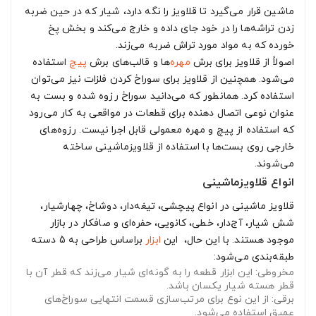
ماشین قرار می‌گیرد تا قلاویز را نگه دارد، شیار که در حین ضربه
زدن تراشه‌ها را در خود جای داده و خارج می‌کند و بخش پخ
خورده که به مواد مورد تراش ضربه می‌زند.
اصولاً از قلاویز برای برش
مهره
‌ها و قالب‌های برش
پیچ
استفاده
می‌شود. همچنین از قلاویز برای سوراخ کردن فلزات نیز می‌توان
استفاده کرد. همانطور که می‌دانید سوراخ رزوه شده و بست به
عنوان نوعی اتصال دهنده برای قطعات در مواقعی به کار می‌رود
که استفاده از پیچ و مهره معمولی قابل اجرا نیست. رزوه‌های
خارجی روی بست‌ها با استفاده از قلاویزماشینی ساخته
می‌شوند.
انواع قلاویزماشینی
قلاویز ماشینی در انواع پیچشی، تیغه‌دار، دوشاخ، چهارشیار،
شش شیار، آج‌دار، خطی، کانویی، حفره‌ای و صافکار در بازار
موجود هستند. با این حال، این
ابزار
براساس طراحی به 5 دسته
طبقه‌بندی می‌شود:
مخروطی
: این ابزار قطعه را به گونه‌ای شیار می‌زند که قطر آن با
قطر هسته شیار یکسان باشد.
برقی
: از این نوع برای مرتب‌سازی قسمت انتهایی سوراخ‌های
عمیق استفاده می‌شود.