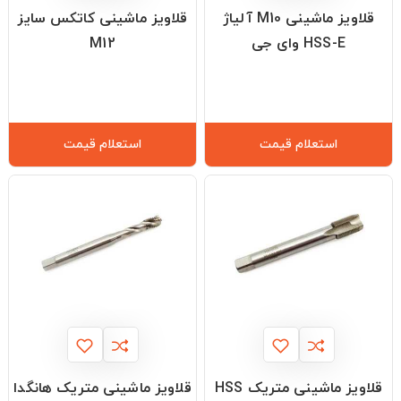
قلاویز ماشینی M10 آلیاژ
قلاویز ماشینی کاتکس سایز
HSS-E وای جی
M12
استعلام قیمت
استعلام قیمت
قلاویز ماشینی متریک HSS
قلاویز ماشینی متریک هانگدا