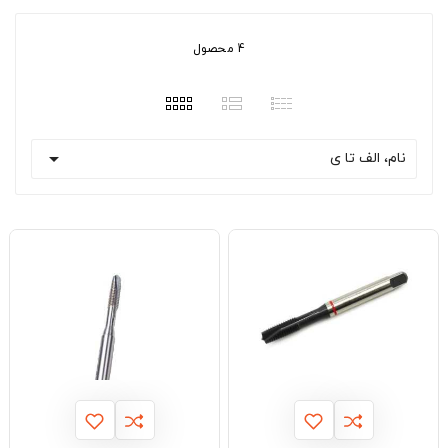
4 محصول

نام، الف تا ی