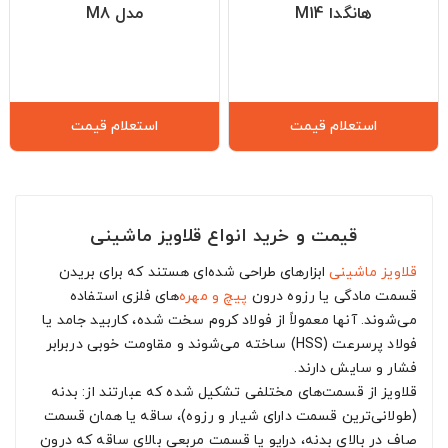
هانگدا M14
مدل M8
استعلام قیمت
استعلام قیمت
قیمت و خرید انواع قلاویز ماشینی
قلاویز ماشینی
ابزارهای طراحی شده‌ای هستند که برای بریدن
قسمت مادگی یا رزوه درون
پیچ و مهره
‌های فلزی استفاده
می‌شوند. آنها معمولاً از فولاد کروم سخت شده، کاربید جامد یا
فولاد پرسرعت (HSS) ساخته می‌شوند و مقاومت خوبی دربرابر
فشار و سایش دارند.
قلاویز از قسمت‌های مختلفی تشکیل شده که عبارتند از: بدنه
(طولانی‌ترین قسمت دارای شیار و رزوه)، ساقه یا همان قسمت
صاف در بالای بدنه، درایو یا قسمت مربعی بالای ساقه که درون