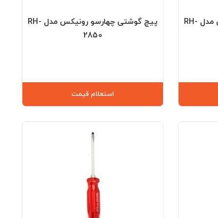
پیچ گوشتی چهارسو رونیکس مدل RH-
پیچ گوشتی چهارسو رونیکس مدل RH-
2850
استعلام قیمت