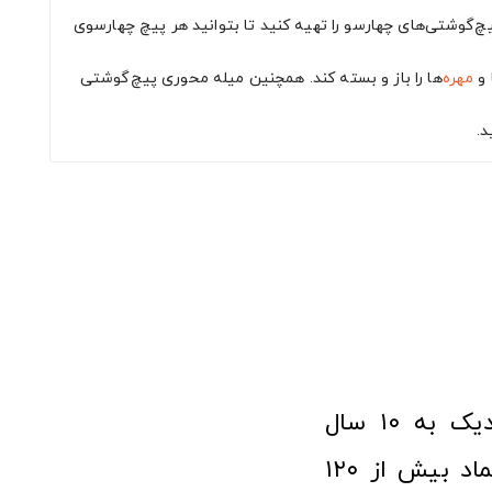
یچ‌گوشتی‌های چهارسو را تهیه کنید تا بتوانید هر پیچ چهارسوی
 و
مهره
‌ها را باز و بسته کند. همچنین میله محوری پیچ‌گوشتی
د.
فروشگاه آنلاین ابزار و تجهیزات صنعتی کولیس با افتخار نزدیک به ۱۰ سال
فعالیت در عرصه ابزارآلات و کالاهای صنعتی توانسته مورد اعتماد بیش از ۱۲۰