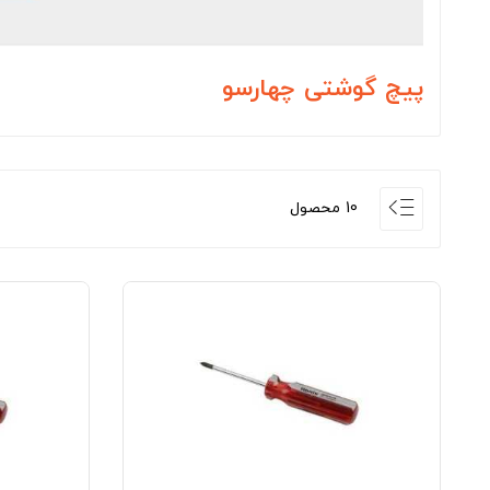
پیچ گوشتی چهارسو
10 محصول