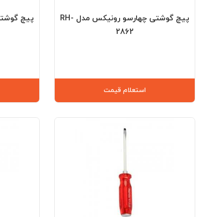
پیچ گوشتی چهارسو رونیکس مدل RH-
2862
استعلام قیمت