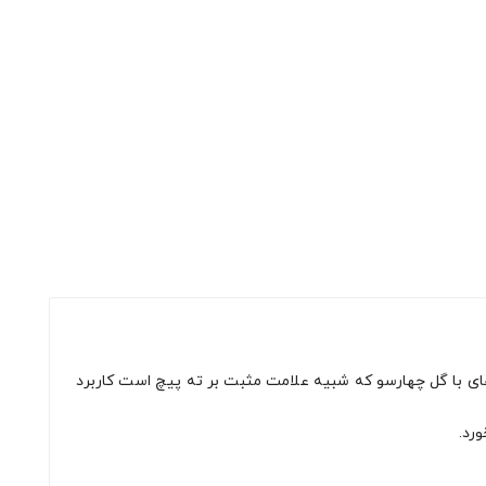
های با گل چهارسو که شبیه علامت مثبت بر ته پیچ است کاربرد
رد.