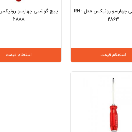
پیچ گوشتی چهارسو رونیکس مدل RH-
2888
2863
استعلام قیمت
استعلام قیمت