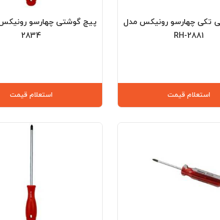
 تکی چهارسو رونیکس مدل
2834
RH-2881
استعلام قیمت
استعلام قیمت