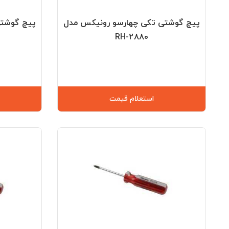
پیچ گوشتی تکی چهارسو رونیکس مدل
پیچ گوشتی
RH-2880
استعلام قیمت