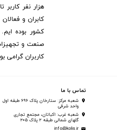
هزار نفر کاربر ت
کابران و فعالا
کشور بوده ایم. 
صنعت و تجهیزا
کاربران گرامی بو
تماس با ما
شعبه مرکز: ستارخان پلاک ۶۹۶ طبقه اول
location_on
واحد شرقی
شعبه غرب: اکباتان، مجتمع تجاری
location_on
گلهای شمالی طبقه ۲ پلاک ۲۰۵
info@kolis.ir
email