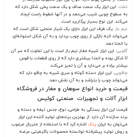
تخت:
این ابزار یک سمت صاف و یک سمت پخی شکل دارد که
به سطوح چوبی شیب می‌دهد و در آنها خطوط راست ایجاد
می‌کند. این نوع بسیار پرکاربرد است.
نیم باز:
یک طرف این ابزار دارای یک شیار منحنی شکل است که
می‌تواند لایه نازکی از روی چوب بردارد و به آن شکل استوانه‌ای
یا انحنا دهد.
گلویی:
این ابزار شبیه مغار نیم باز است با این تفاوت که سر آن
U شکل بوده و انحنا بیشتری دارد که از روی قطعات با قوس
بیشتر براده بر می‌دارد و آن را تمیز می‌کند.
چاقویی:
این ابزار دسته کوتاه و سری شبیه به چاقو دارد که
می‌تواند چوب را بتراشد و به آن نقش دهد.
قیمت و خرید انواع سوهان و مغار در فروشگاه
ابزار آلات و تجهیزات صنعتی کولیس
قیمت این ابزار بستگی به طراحی، نوع، جنس تیغه و دسته و
برند سازنده آن دارد. از بهترین برندهای تولید کننده این ابزار
می‌توان به ایران
پتک
اشاره کرد که با استفاده از متریال مرغوب
و روش تولید پیشرفته توانسته محصولات باکیفیتی عرضه