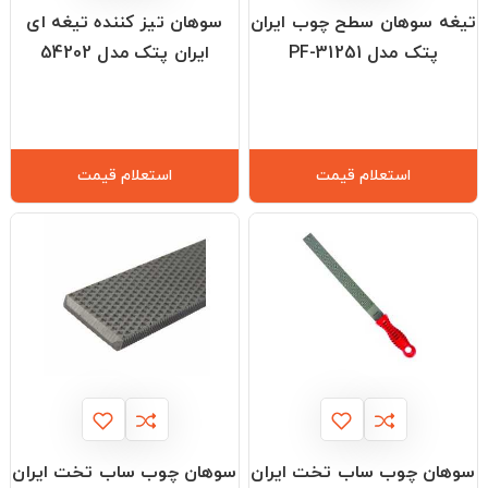
تیغه سوهان سطح چوب ایران
سوهان تیز کننده تیغه ای
پتک مدل PF-31251
ایران پتک مدل 54202
استعلام قیمت
استعلام قیمت
سوهان چوب ساب تخت ایران
سوهان چوب ساب تخت ایران