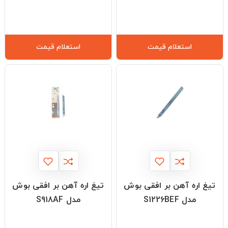
استعلام قیمت
استعلام قیمت
تیغ اره آهن بر افقی بوش
تیغ اره آهن بر افقی بوش
مدل S1226BEF
مدل S918AF