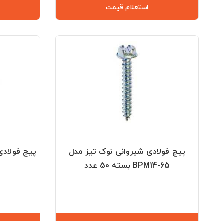
استعلام قیمت
پیچ فولادی شیروانی نوک تیز مدل
BPM14-65 بسته 50 عدد
.2