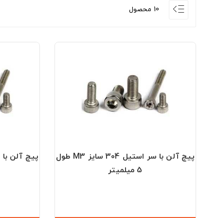
10 محصول
پیچ آلن با سر استیل 304 سایز M3 طول
5 میلمیتر