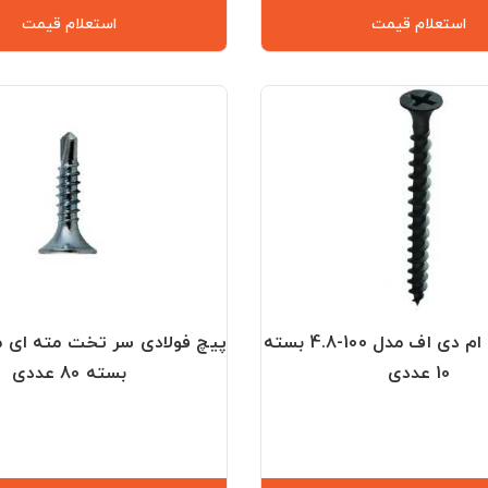
استعلام قیمت
استعلام قیمت
پیچ فولادی ام دی اف مدل 100-4.8 بسته
10 عددی
بسته 80 عددی