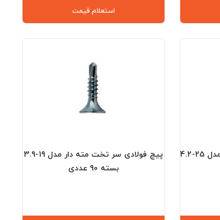
استعلام قیمت
پیچ فولادی سر تخت مته ای مدل 25-4.2
پیچ فولادی سر تخت مته دار مدل 19-3.9
بسته 90 عددی