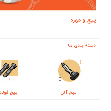
پیچ و مهره
دسته بندی ها
پیچ آلن
پیچ فولاد