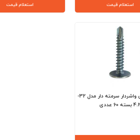
استعلام قیمت
استعلام قیمت
پیچ فولادی واشردار سرمته دار مدل 32-
4 بسته 60 عددی