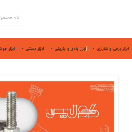
ابزار برقی و شارژی
ابزار بادی و بنزینی
ابزار دستی
ابزار جو