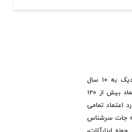
فروشگاه آنلاین ابزار و تجهیزات صنعتی کولیس با افتخار نزدیک به ۱۰ سال
فعالیت در عرصه ابزارآلات و کالاهای صنعتی توانسته مورد اعتماد بیش از ۱۲۰
رد اعتماد تمامی
نه جات سرشناس
وزه ابزارآلات،