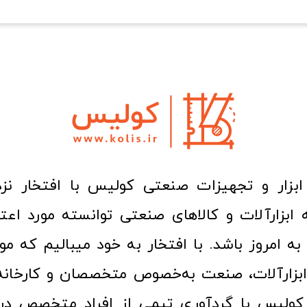
ا به امروز باشد. با افتخار به خود میبالیم که مو
ن ابزارآلات، صنعت به‌خصوص متخصصان و کارخا
کولیس با گردآوری تیمی از افراد متخصص در ح