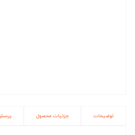
توضیحات
جزئیات محصول
پرسش 