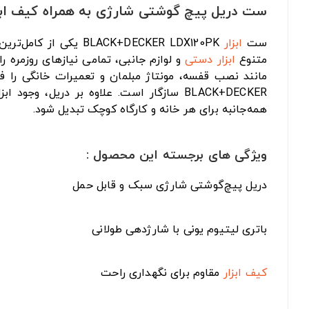
ست دریل پیچ گوشتی شارژی به همراه کیف ابزار فول پک 68 تکه بر
ست
ابزار
BLACK+DECKER LDX120PK یکی از کامل‌ترین و کاربردی‌ترین مجموعه‌های خانگی و نیمه‌حرفه‌ای است که با داشتن یک
متنوع
ابزار دستی
BLACK+DECKER سازگار است. علاوه بر دریل، وجود ابزارهایی نظیر
همه‌جانبه برای هر خانه و کارگاه کوچک تبدیل شود.
ویژگی های برجسته این محصول :
دریل پیچ‌گوشتی شارژی سبک و قابل حمل
باتری لیتیوم یونی با شارژدهی طولانی
کیف ابزار
مقاوم برای نگهداری راحت