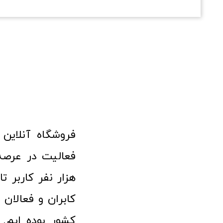
هزار نفر کاربر ت
کابران و فعالا
کشور بوده ایم. 