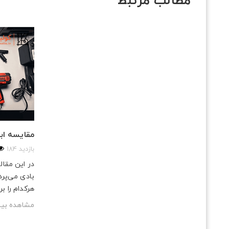
مطالب مرتبط
مقایسه ابز
184 بازدید
در این مقال
بادی می‌پردا
هرکدام را بر
مشاهده بی