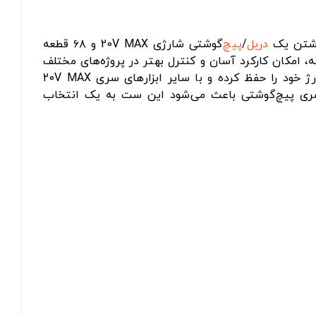
دریل
/
پیچ
‌گوشتی شارژی 20V MAX و ۶۸ قطعه
ی، تمامی نیازهای روزمره را برطرف می‌سازد. طراحی جمع‌وجور دریل با وزن سبک و کلاچ ۱۱ حالته، امکان کارکرد آسان و کنترل بهتر در پروژه‌های مختلف
مانند نصب قفسه، مونتاژ مبلمان و تعمیرات خانگی را فراهم می‌کند. باتری لیتیوم-یون همراه این دستگاه تا ۱۸ ماه شارژ خود را حفظ کرده و با سایر ابزارهای سری 20V MAX
ی پیچ‌گوشتی باعث می‌شود این ست به یک انتخاب