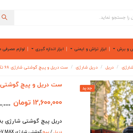
ش و برش
ابزار تراش و ایمنی
ابزار اندازه گیری
لوازم مصرفی 
 شارژی
دریل
دریل شارژی
ست دریل و پیچ گوشتی شارژی 68 تکه برند BLACK+DECKER
ست دریل و پیچ گوشتی شارژی 68 تکه برند 
جدید
12,600,000 تومان
1,000,000
دریل پیچ گوشتی شارژی به همراه کی
دریل
/
پیچ