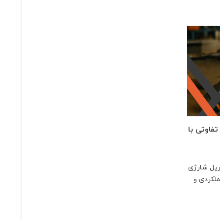
فاوتی با
ریل شارژی
لکردی و