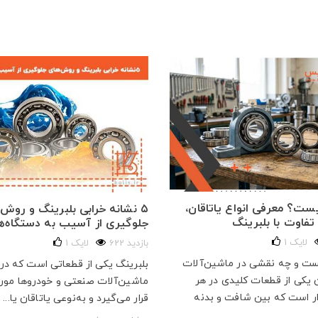
یست؟ معرفی انواع یاتاقان،
۵ نشانه خرابی بلبرینگ و روش‌
 تفاوت با بلبرینگ
جلوگیری از آسیب به دستگاه‌ه
لایک
1
622 بازدید
لایک
1
ست و چه نقشی در ماشین‌آلات
بلبرینگ یکی از قطعاتی است که د
ن یکی از قطعات کلیدی در هر
ماشین‌آلات صنعتی و خودروها مورد
 است که بین شافت و بدنه
قرار می‌گیرد و به‌نوعی یاتاقان یا...