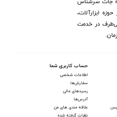
نه جات سرشناس
وزه ابزارآلات،
‌طرف در خدمت
مان.
حساب کاربری شما
اطلاعات شخصی
سفارش‌ها
رسیدهای مالی
آدرس‌ها
یس
علاقه مندی های من
نظرات گرفته شده