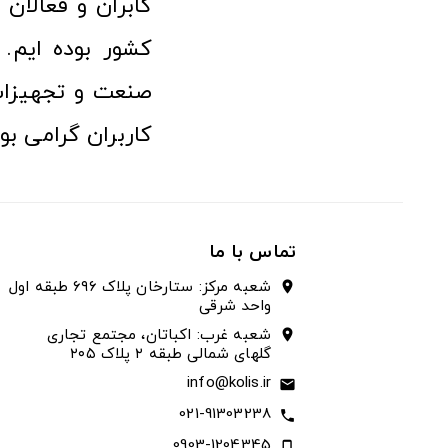
کابران و فعالا
کشور بوده ایم. 
صنعت و تجهیزا
کاربران گرامی بو
تماس با ما
شعبه مرکز: ستارخان پلاک ۶۹۶ طبقه اول
location_on
واحد شرقی
شعبه غرب: اکباتان، مجتمع تجاری
location_on
گلهای شمالی طبقه ۲ پلاک ۲۰۵
info@kolis.ir
email
021-91303238
call
0903-1204345
phone_iphone