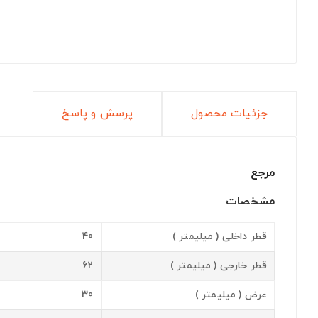
جزئیات محصول
پرسش و پاسخ
مرجع
مشخصات
قطر داخلی ( میلیمتر )
40
قطر خارجی ( میلیمتر )
62
عرض ( میلیمتر )
30