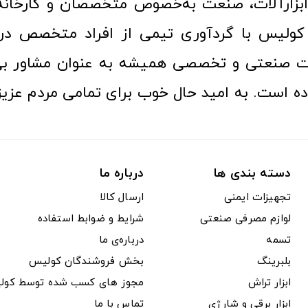
ن ابزارآلات، صنعت به‌خصوص متخصصان و کارخا
کولیس با گردآوری تیمی از افراد متخصص در ح
ت صنعتی و تخصصی همیشه به عنوان مشاور بی
ده است. به امید حال خوب برای تمامی مردم عزیز
دسته بندی ها
درباره ما
تجهیزات ایمنی
ارسال کالا
لوازم مصرفی صنعتی
شرایط و ضوابط استفاده
تسمه
درباره‌ی ما
بلبرینگ
بخش فروشندگان کولیس
ابزار تراش
مجوز های کسب شده توسط کول
ابزار برقی و شارژی
تماس با ما