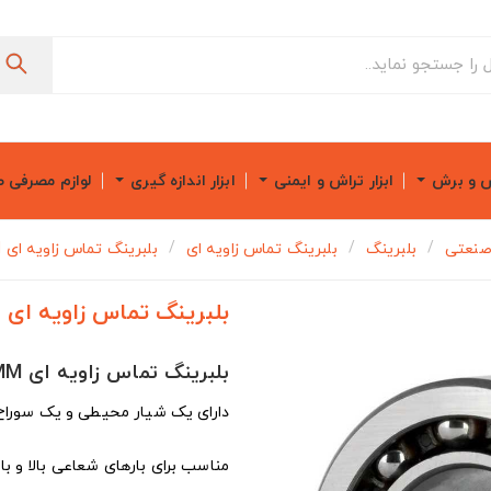
ش و برش
ابزار تراش و ایمنی
ابزار اندازه گیری
لوازم مصرفی 
صنعتی
بلبرینگ
بلبرینگ تماس زاویه ای
بلبرینگ تماس زاویه ای NKIA5908 40x62x30 MM
بلبرینگ تماس زاویه ای NKIA5908 40x62x30 MM
بلبرینگ تماس زاویه ای NKIA5908 40x62x30 MM
دارای یک شیار محیطی و یک سوراخ 
مناسب برای بارهای شعاعی بالا و 