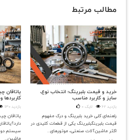
مطالب مرتبط
ن
خرید و قیمت بلبرینگ؛ انتخاب نوع،
یاتاقان چ
سایز و کاربرد مناسب
کاربردها و
62 بازدید
لایک
0
130 بازدید
ن در
راهنمای کلی خرید بلبرینگ و درک مفهوم
یاتاقان چی
ن در
قیمت بلبرینگبلبرینگ یکی از قطعات کلیدی در
دارد؟یاتاقا
مه...
اکثر ماشین‌آلات صنعتی، موتورهای...
سیستم دوار
ماشین...