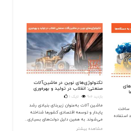
تکنولوژی‌های نوین در ماشین‌آلات
علائم خ
های
صنعتی: انقلاب در تولید و بهره‌وری
دستگاه
ا
906 بازدید
لایک
1
51 بازدید
ماشین آلات به‌عنوان زیربنای بنیادی رشد
چرا شناخ
ر ساخت
پایدار و توسعه اقتصادی کشورها شناخته
خط تولی
 استفاده
می‌شوند. به همین دلیل دولت‌های بسیاری...
دستگاه‌
مشاهده بیشتر