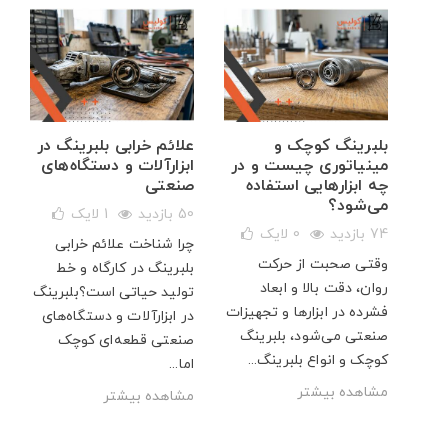
ال
بلبرینگ کوچک و
علائم خرابی بلبرینگ در
مینیاتوری چیست و در
ابزارآلات و دستگاه‌های
چه ابزارهایی استفاده
صنعتی
می‌شود؟
50 بازدید
1
لایک
ی
74 بازدید
0
لایک
چرا شناخت علائم خرابی
هم
وقتی صحبت از حرکت
بلبرینگ در کارگاه و خط
بزرگ
روان، دقت بالا و ابعاد
تولید حیاتی است؟بلبرینگ
 ۷۰۰۰ آبسال،
فشرده در ابزارها و تجهیزات
در ابزارآلات و دستگاه‌های
.
صنعتی می‌شود، بلبرینگ
صنعتی قطعه‌ای کوچک
کوچک و انواع بلبرینگ...
اما...
مشاهده بیشتر
مشاهده بیشتر