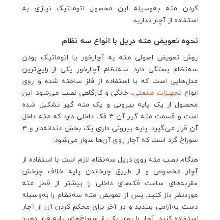
کردن مته به‌وسیله این محصول اتوماتیک نیازی به
استفاده از آچار ندارید.
نحوه تعویض مته دریل با انواع سه نظام
روش تعویض اصولی مته به آچارخور یا اتوماتیک بودن
سه‌نظام بستگی دارد. سه‌نظام آچارخور یکی از رایج‌ترین
مدل‌هایی است که با استفاده از فلز ساخته شده و روی
انواع
تجهیزات صنعتی
، خانگی و کارگاهی نصب می‌شود. این
محصول از یک پایه بیرونی و یک مته گیر تشکیل شده
است و قسمت مته گیر آن ۳ فک داخلی دارد که مته داخل
آن قرار می‌گیرد. پایه بیرونی دارای یک بخش دندانه‌دار و ۳
سوراخ گرد است که آچار روی آن‌ها سوار می‌شود.
هنگام نصب مته روی دریل سه‌نظام لازم است با استفاده از
آچار مخصوص و از طریق چرخاندن پایه خلاف چرخش
عقربه‌های ساعت فک‌های داخلی را بیشتر از قطر مته
موردنظر باز کنید. پس از تعویض مته سه‌نظام را به‌وسیله
دست به‌آرامی ببندید و در آخر برای محکم کردن آن از آچار
استفاده کنید. آچار را روی یکی از سوراخ‌های پایه قرار دهید