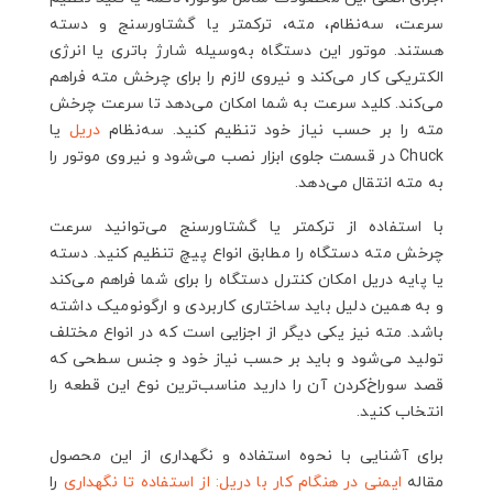
سرعت، سه‌نظام، مته، ترکمتر یا گشتاورسنج و دسته
هستند. موتور این دستگاه به‌وسیله شارژ باتری یا انرژی
الکتریکی کار می‌کند و نیروی لازم را برای چرخش مته فراهم
می‌کند. کلید سرعت به شما امکان می‌دهد تا سرعت چرخش
مته را بر حسب نیاز خود تنظیم کنید. سه‌نظام
دریل
یا
Chuck در قسمت جلوی ابزار نصب می‌شود و نیروی موتور را
به مته انتقال می‌دهد.
با استفاده از ترکمتر یا گشتاورسنج می‌توانید سرعت
چرخش مته دستگاه را مطابق انواع پیچ تنظیم کنید. دسته
یا پایه دریل امکان کنترل دستگاه را برای شما فراهم می‌کند
و به همین دلیل باید ساختاری کاربردی و ارگونومیک داشته
باشد. مته نیز یکی دیگر از اجزایی است که در انواع مختلف
تولید می‌شود و باید بر حسب نیاز خود و جنس سطحی که
قصد سوراخ‌کردن آن را دارید مناسب‌ترین نوع این قطعه را
انتخاب کنید.
برای آشنایی با نحوه استفاده و نگهداری از این محصول
مقاله
ایمنی در هنگام کار با دریل: از استفاده تا نگهداری
را