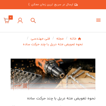
ارسال در سریع ترین زمان ممکن :)
0
خانه
مجله
فنی مهندسی
نحوه تعویض مته دریل با چند حرکت ساده
نحوه تعویض مته دریل با چند حرکت ساده