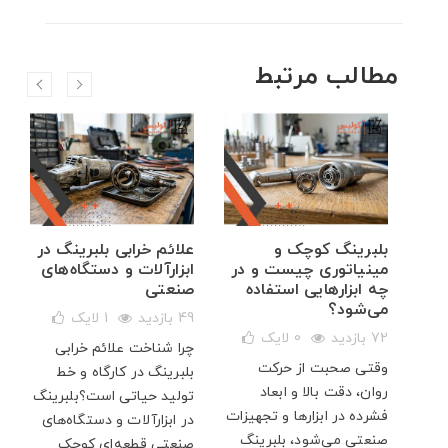
مطالب مرتبط
ال
بلبرینگ کوچک و
علائم خرابی بلبرینگ در
مینیاتوری چیست و در
ابزارآلات و دستگاه‌های
چه ابزارهایی استفاده
صنعتی
می‌شود؟
49 بازدید
1
لایک
ی
72 بازدید
0
لایک
چرا شناخت علائم خرابی
هم
وقتی صحبت از حرکت
بلبرینگ در کارگاه و خط
بزرگ
روان، دقت بالا و ابعاد
تولید حیاتی است؟بلبرینگ
 ۷۰۰۰ آبسال،
فشرده در ابزارها و تجهیزات
در ابزارآلات و دستگاه‌های
.
صنعتی می‌شود، بلبرینگ
صنعتی قطعه‌ای کوچک