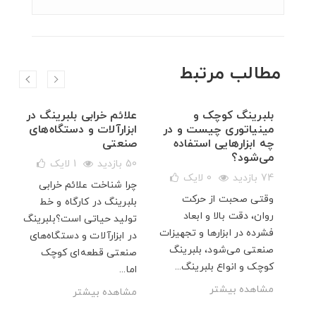
مطالب مرتبط
ال
بلبرینگ کوچک و
علائم خرابی بلبرینگ در
مینیاتوری چیست و در
ابزارآلات و دستگاه‌های
چه ابزارهایی استفاده
صنعتی
می‌شود؟
50 بازدید
1
لایک
ی
74 بازدید
0
لایک
چرا شناخت علائم خرابی
هم
وقتی صحبت از حرکت
بلبرینگ در کارگاه و خط
بزرگ
روان، دقت بالا و ابعاد
تولید حیاتی است؟بلبرینگ
 ۷۰۰۰ آبسال،
فشرده در ابزارها و تجهیزات
در ابزارآلات و دستگاه‌های
.
صنعتی می‌شود، بلبرینگ
صنعتی قطعه‌ای کوچک
کوچک و انواع بلبرینگ...
اما...
مشاهده بیشتر
مشاهده بیشتر