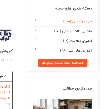
دسته بندی های مجله
فنی مهندسی (260)
ماشین آلات صنعتی (151)
فناوری اطلاعات (10)
آموزش های فنی (98)
کارواش 
895 بازدید
مشاهده تمام دسته بندی ها
فه
1. کارواش خانگی چیست؟
جدیدترین مطالب
1.1. کاربرد های کارواش خانگی چیست؟
2. راهنمای تهیه کارواش خانگی و ویژگی های آن
2.1. 1. فشار