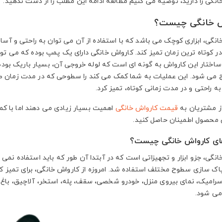
انگی را دارید، توصیه می کنیم مطالعه ادامه این مطلب را از دست ندهید.
ش خانگی چیست؟
انگی، ابزاری کوچک می باشد که با استفاده از آن می توان به راحتی و آس
در کوتاه ترین زمان تمیز کند. کارواش خانگی دارای یک پمپ بوده که می توان
ساختار این کارواش به گونه ای است که لوله خروجی آن، بسیار باریک بوده 
ج می شود. این عملیات به شما کمک می کند را سطوحی که در مدت زمان ط
ه راحتی و در مدت زمانی کوتاه، تمیز کرد.
ز مشتریان به
قیمت کارواش خانگی
اهمیت بسیار زیادی می دهند اما با کمی
 محصول اطمینان حاصل کنید.
های کارواش خانگی چیست؟
نگی، جزو ابزار و تجهیزاتی است که در آبتدا آن طور که باید استفاده نمی 
پاک سازی سطوح مختلف استفاده شد. امروزه از کارواش خانگی، برای تمیز 
رامیک، نمای بیروی منزل، خودرو شخصی، سقف، پله، استخر، آلاچیق، باغ،
می شود.