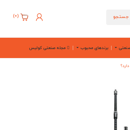
)
0
(
جستجو
صنعتی
برندهای محبوب
مجله صنعتی کولیس
ارد؟