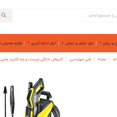
ش و برش
ابزار تراش و ایمنی
ابزار اندازه گیری
لوازم مصرفی 
نه
مجله
فنی مهندسی
کارواش خانگی چیست و چه کاربرد هایی د