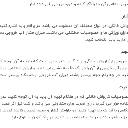
یر، تمامی آن ها را ذکر کرده و مورد بررسی قرار داده ایم.
اش خانگی، در انواع مختلف آن متفاوت می باشد. در و اقع باید اشاره کنیم 
دارای ویژگی ها و خصوصیات مختلفی می باشند. میزان فشار آب خروجی دست
 دارید باید انتخاب کنید.
روجی از کارواش خانگی، از دیگر پارامتر هایی است که باید به آن توجه کن
یزان آب خروجی از آن را در یک دقیقه نشان می دهد. بنابراین شما می توا
کنید. هر چه رقم حجم بیشتر باشد، میزان آب خروجی از دستگاه بیشتر است.
خصوصیات کارواش خانگی که در هنگام تهیه آن باید به آن توجه کنید، ق
فاده قرار می گیرد، دارای قدرت های متفاوتی می باشد و شما نیز اگر قصد د
گاهی با قدرت بالا تهیه کنید. دو پارامتر فشار و حجم، تعیین کننده قدرت 
یز بیشتر بوده و در نتیجه، تاصیر بیشتری در پاک کردن سطوح دارد.