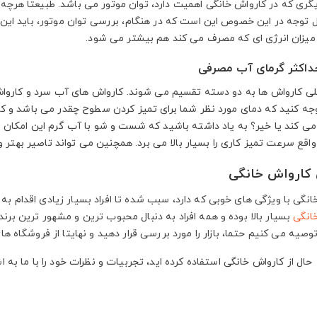
یگری که در کارواش خانگی اهمیت دارد، توان موتور می باشد. طبیعتا هرچه ت
ل توجه در این خصوص این است که در هنگام، بررسی توان موتور، باید این مس
 میزان انرژی ای که مصرف می کند هم بیشتر می شود.
لی کارواش ها به دو دسته تقسیم می شوند. کارواش های آب سرد و کارواش
جه کنید که دمای مورد نظر شما برای تمیز کردن سطوح چقدر می باشد و کارو
ی کند یا خیر؟ به یاد داشته باشید که شست و شو با آب گرم این امکان را
 واقع سرعت تمیز کاری را بسیار بالا می برد. همچنین می تواند تاصیر بهت
 کارواش خانگی
نگی با ویژگی های خوبی که دارد، سبب شده تا افراد بسیار زیادی اقدام به 
انگی
بسیار بالا بوده و همه افراد به دنبال محبوب ترین و مشهور ترین بر
 توصیه می کنیم حتما، بازار را مورد بررسی قرار دهید و نهایتا از فروشگاه 
 حال از کارواش خانگی استفاده کرده اید، تجربیات و نظرات خود را با ما به ا