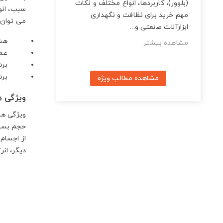
(بلوور)، کاربردها، انواع مختلف و نکات
سبب، انوا
مهم خرید برای نظافت و نگهداری
می توان ب
ابزارآلات صنعتی و...
هشت 
مشاهده بیشتر
عمود 
برش ور
برش ور
مشاهده مطالب ویژه
ویژگی ه
ویژگی ها
حجم بسیار
از اجسام 
دیگر، انر