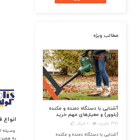
مطالب ویژه
آشنایی با دستگاه دمنده و مکنده
(بلوور) و معیارهای مهم خرید
انواع ق
371 بازدید
0
لایک
شارژی
وسیله ای 
آشنایی با دستگاه دمنده و مکنده
و
به همین 