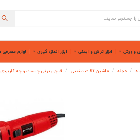
ش و برش
ابزار تراش و ایمنی
ابزار اندازه گیری
لوازم مصرفی 
نه
مجله
ماشین آلات صنعتی
قیچی برقی چیست و چه کاربردی د