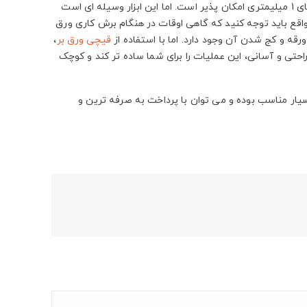
در واقع باید اشاره کنیم که با استفاده از یک قیچی معمولی، امکان برشکاری ورقه های 1 میلیمتری امکان پذیر است. اما این ابزار وسیله ای است
 ضخامت 3 میلیمتر را نیز برش داد. در واقع باید توجه کنید که گاهی اوقات در هنگام برش کاری ورق
قه و کج شدن آن وجود دارد. اما با استفاده از
قیچی ورق بر
،
احتی و آسانی، این عملیات را برای شما ساده تر کند و کوچک
ار مناسب بوده و می توان با پرداخت به صرفه ترین و