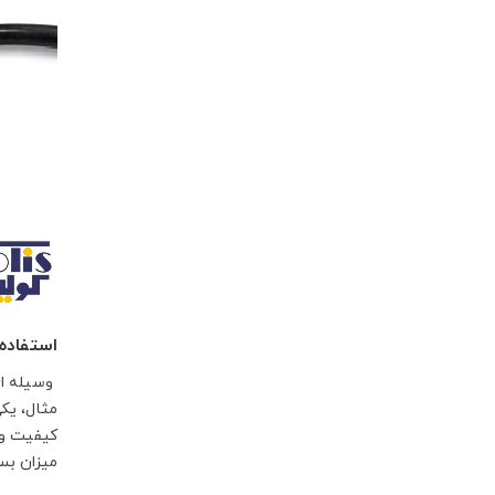
استفاده 
وسیله ای 
مثال، یکی
کیفیت و د
میزان بسی