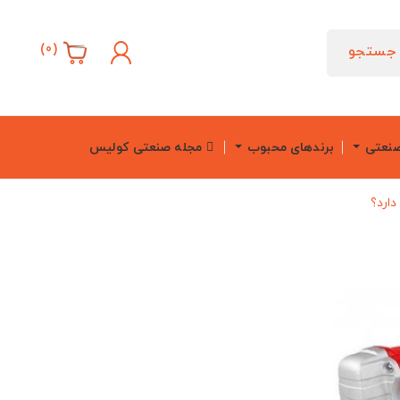
)
0
(
جستجو
صنعتی
برندهای محبوب
مجله صنعتی کولیس
ارد؟