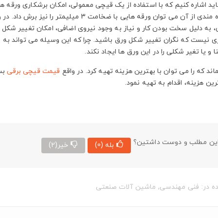
که با بهره مندی از آن می توان ورقه هایی با
، به دلیل سخت بودن کار و نیاز به وجود نیروی اضافی، امکان تغییر شکل ور
زی نیست که نگران تغییر شکل ورق باشید. چرا که این وسیله می تواند به ر
ا و یا تغیر شکلی را در این ورق ها ایجاد نکند.
اند که را می توان با بهترین هزینه تهیه کرد. در واقع
قیمت قیچی برقی
بسی
ین هزینه، اقدام به تهیه نمود.
ین مطلب و دوست داشتین؟
بله
(0)
خیر
(2)
ه در:
فنی مهندسی
,
ماشین آلات صنعتی