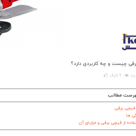
قی چیست و چه کاربردی دارد؟
6
لایک
رست مطالب