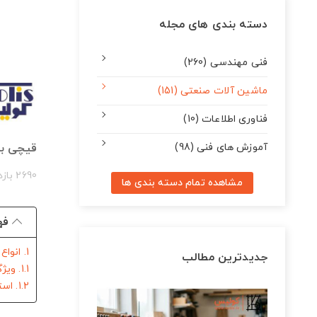
دسته بندی های مجله
فنی مهندسی (260)
ماشین آلات صنعتی (151)
فناوری اطلاعات (10)
آموزش های فنی (98)
قیچی بر
2690 بازدید
مشاهده تمام دسته بندی ها
فه
1. انواع قیچی برقی
جدیدترین مطالب
1.1. ویژگی ها
1.2. استفاده از قیچی برقی و مزایای آن