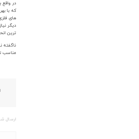
های فلزی
دیگر نیا
ترین انحن
ناگفته نم
مناسب تر
ا
ارسال شد