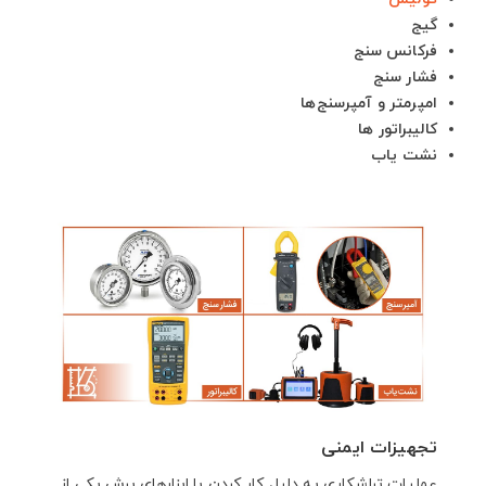
گیج
فرکانس سنج
فشار سنج
امپرمتر و آمپرسنج‌ها
کالیبراتور ها
نشت یاب
تجهیزات ایمنی
عملیات تراشکاری به دلیل کار کردن با ابزارهای برش یکی از