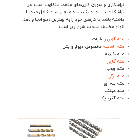
تراشکاری و سوراخ کاری‌های مته‌ها متفاوت است. هر
تراشکاری نیاز دارد یک جعبه مته از سری کامل مته‌ها
داشته باشد تا کارهای خود را به بهترین نحو انجام دهد.
انواع مختلف مته به شرح زیر است:
مته آهن
و فلزات
مته الماسه
مخصوص ديوار و بتن
مته خزينه
مته گازور
مته چوب
مته برگی
مته پله ای
مته مرغک
مته آكریليک