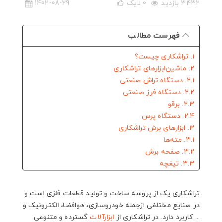
3432 بازدید
0
لایک
1402-08-29
فهرست مطالب
1. تراشکاری چیست؟
2. ماشین‌ابزارهای تراشکاری
2.1. دستگاه تراش صنعتی
2.2. دستگاه فرز صنعتی
2.3. برقو
2.4. دستگاه پرس
3. ابزارهای برش تراشکاری
3.1. مته‌ها
3.2. صفحه برش
3.3. تیغچه
3.4. ابزارآلات دستی تراشکاری
3.5. ابزارآلات برقی تراشکاری
تراشکاری یک از پروسه ساخت و تولید قطعات فلزی است و
3.6. ابزارهای اندازه‌گیری
در صنایع مختلفی ازجمله خودروسازی، هوافضا، الکترونیک و
3.7. تجهیزات ایمنی
... کاربرد دارد. در تراشکاری از
ابزارآلات
گسترده و متنوعی