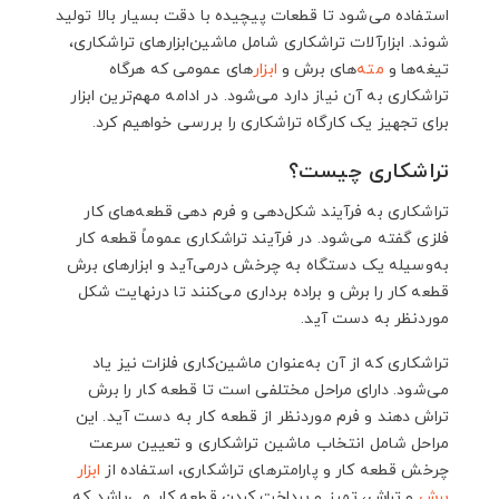
4. جمع‌بندی
استفاده می‌شود تا قطعات پیچیده با دقت بسیار بالا تولید
شوند. ابزارآلات تراشکاری شامل ماشین‌ابزارهای تراشکاری،
تیغه‌ها و
مته
‌های برش و
ابزار
‌های عمومی که هرگاه
تراشکاری به آن نیاز دارد می‌شود. در ادامه مهم‌ترین ابزار
برای تجهیز یک کارگاه تراشکاری را بررسی خواهیم کرد.
تراشکاری چیست؟
تراشکاری به فرآیند شکل‌دهی و فرم دهی قطعه‌های کار
فلزی گفته می‌شود. در فرآیند تراشکاری عموماً قطعه کار
به‌وسیله یک دستگاه به چرخش درمی‌آید و ابزارهای برش
قطعه کار را برش و براده برداری می‌کنند تا درنهایت شکل
موردنظر به دست آید.
تراشکاری که از آن به‌عنوان ماشین‌کاری فلزات نیز یاد
می‌شود. دارای مراحل مختلفی است تا قطعه کار را برش
تراش دهند و فرم موردنظر از قطعه کار به دست آید. این
مراحل شامل انتخاب ماشین تراشکاری و تعیین سرعت
چرخش قطعه کار و پارامترهای تراشکاری، استفاده از
ابزار
برش
و تراش، تمیز و پرداخت کردن قطعه کار می‌باشد که