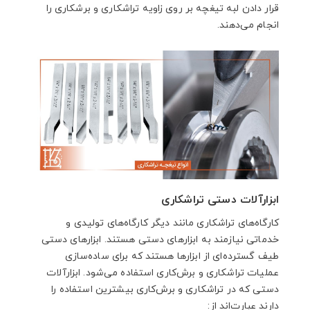
قرار دادن لبه تیغچه بر روی زاویه تراشکاری و برشکاری را
انجام می‌دهند.
ابزارآلات دستی تراشکاری
کارگاه‌های تراشکاری مانند دیگر کارگاه‌های تولیدی و
خدماتی نیازمند به ابزارهای دستی هستند. ابزارهای دستی
طیف گسترده‌ای از ابزارها هستند که برای ساده‌سازی
عملیات تراشکاری و برش‌کاری استفاده می‌شود. ابزارآلات
دستی که در تراشکاری و برش‌کاری بیشترین استفاده را
دارند عبارت‌اند از: