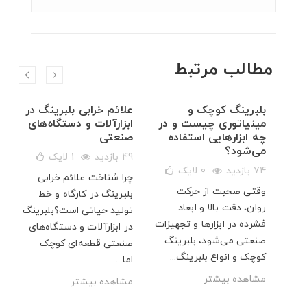
مطالب مرتبط
ال
بلبرینگ کوچک و
علائم خرابی بلبرینگ در
مینیاتوری چیست و در
ابزارآلات و دستگاه‌های
چه ابزارهایی استفاده
صنعتی
می‌شود؟
49 بازدید
1
لایک
ی
74 بازدید
0
لایک
چرا شناخت علائم خرابی
هم
وقتی صحبت از حرکت
بلبرینگ در کارگاه و خط
بزرگ
روان، دقت بالا و ابعاد
تولید حیاتی است؟بلبرینگ
 ۷۰۰۰ آبسال،
فشرده در ابزارها و تجهیزات
در ابزارآلات و دستگاه‌های
.
صنعتی می‌شود، بلبرینگ
صنعتی قطعه‌ای کوچک
کوچک و انواع بلبرینگ...
اما...
مشاهده بیشتر
مشاهده بیشتر