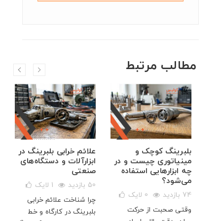
مطالب مرتبط
ال
بلبرینگ کوچک و
علائم خرابی بلبرینگ در
مینیاتوری چیست و در
ابزارآلات و دستگاه‌های
چه ابزارهایی استفاده
صنعتی
می‌شود؟
50 بازدید
1
لایک
ی
74 بازدید
0
لایک
چرا شناخت علائم خرابی
هم
وقتی صحبت از حرکت
بلبرینگ در کارگاه و خط
بزرگ