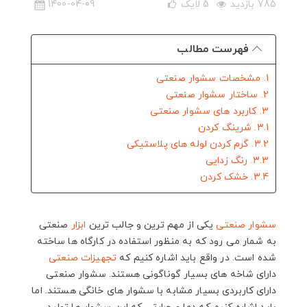
785 بازدید
5
لایک
1400-04-09
فهرست مطالب
1. مشخصات سشوار صنعتی
2. ساختار سشوار صنعتی
3. کاربرد های سشوار صنعتی
3.1. شرینگ کردن
3.2. گرم کردن لوله های پلاستیکی
3.3. رنگ زدایی
3.4. خشک کردن
سشوار صنعتی
یکی از مهم ترین و جالب ترین
ابزار
صنعتی
به شمار می رود که به منظور استفاده در کارگاه ها ساخته
شده است. در واقع باید اشاره کنیم که
تجهیزات صنعتی
دارای شاخه های بسیار گوناگونی هستند. سشوار صنعتی
دارای کاربردی بسیار مشابه با سشوار های خانگی هستند. اما