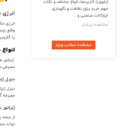
(بلوور)، کاربردها، انواع مختلف و نکات
مهم خرید برای نظافت و نگهداری
انرژی 
ابزارآلات صنعتی و...
انرژی مک
مشاهده بیشتر
واقع باید
یا گازویی
مشاهده مطالب ویژه
انواع 
ژنراتور 
مصرفی مع
دیزل ژنر
دیزل ژنرا
مصرفه گا
ژنراتور 
از جمله 
تواند حجم