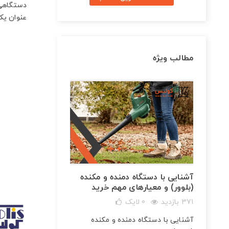
دستگاهی ک
عنوان یک 
مطالب ویژه
آشنایی با دستگاه دمنده و مکنده
(بلوور) و معیارهای مهم خرید
371 بازدید
0
لایک
شارژی
آشنایی با دستگاه دمنده و مکنده
و