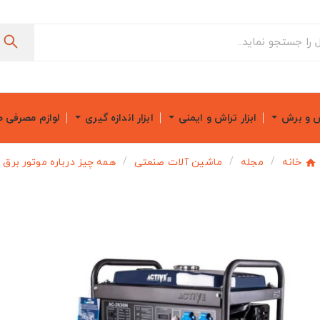
ش و برش
ابزار تراش و ایمنی
ابزار اندازه گیری
لوازم مصرفی 
خانه
مجله
ماشین آلات صنعتی
همه چیز درباره موتور برق