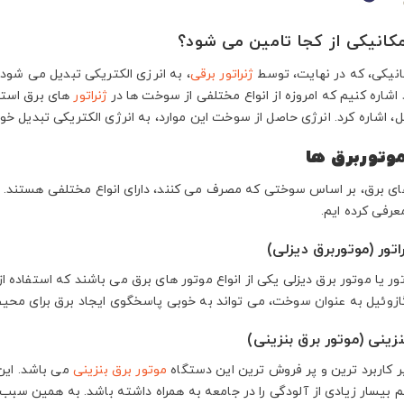
مکانیکی از کجا تامین می شود؟
انیکی، که در نهایت، توسط
ژنراتور برقی
، به انرزی الکتریکی تبدیل می ش
 اشاره کنیم که امروزه از انواع مختلفی از سوخت ها در
ژنراتور
های برق استفا
ل، اشاره کرد. انرژی حاصل از سوخت این موارد، به انرژی الکتریکی تبدیل خو
موتوربرق ها
های برق، بر اساس سوختی که مصرف می کنند، دارای انواع مختلفی هستند. در
رفی کرده ایم.
اتور (موتوربرق دیزلی)
تور یا موتور برق دیزلی یکی از انواع موتور های برق می باشند که استفاده 
زوئیل به عنوان سوخت، می تواند به خوبی پاسخگوی ایجاد برق برای محیط
بنزینی (موتور برق بنزینی)
پر کاربرد ترین و پر فروش ترین این دستگاه
موتور برق بنزینی
می باشد. این 
 بیسار زیادی از آلودگی را در جامعه به همراه داشته باشد. به همین سبب با