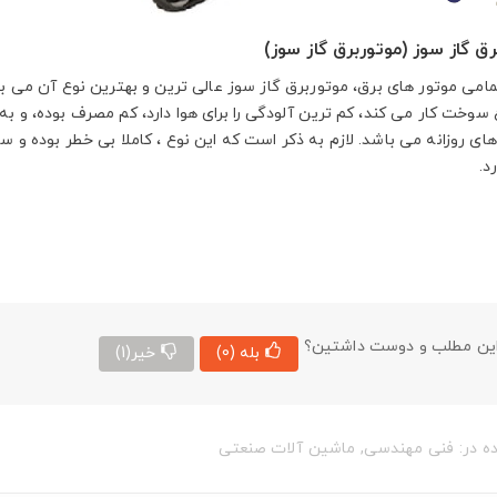
برق گاز سوز (موتوربرق گاز سوز)
مامی موتور های برق، موتوربرق گاز سوز عالی ترین و بهترین نوع آن می باش
سوخت کار می کند، کم ترین آلودگی را برای هوا دارد، کم مصرف بوده، و به 
های روزانه می باشد. لازم به ذکر است که این نوع ، کاملا بی خطر بوده و 
د.
ین مطلب و دوست داشتین؟
بله
(0)
خیر
(1)
ه در:
فنی مهندسی
,
ماشین آلات صنعتی