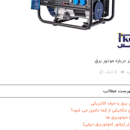
درباره موتور برق
5
لایک
رست مطالب