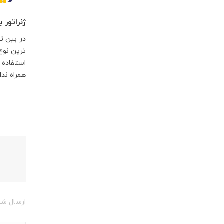
ژنراتور 
در بین ت
ترین نوع 
استفاده 
همراه ندار
ا
ارسال شد