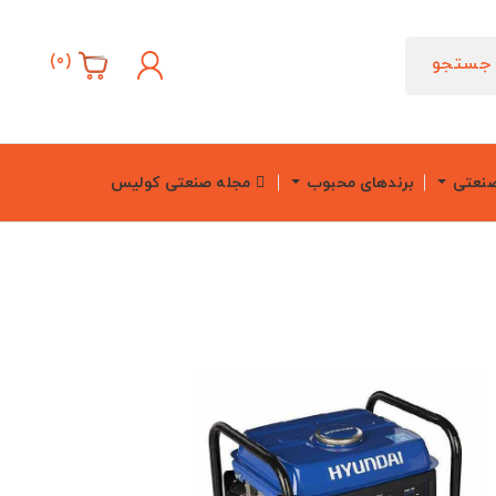
)
0
(
جستجو
صنعتی
برندهای محبوب
مجله صنعتی کولیس