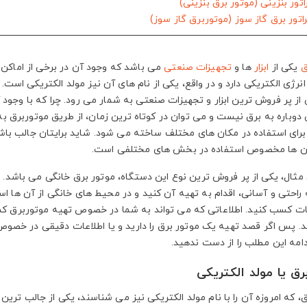
ق
یکی از
ابزار
ها و
تجهیزات صنعتی
می باشد که وجود آن در برخی از اماکن 
انرژی الکتریکی دارد و در واقع، یکی از نام های آن نیز مولد الکتریکی است.
ی از پر فروش ترین ابزار و تجهیزات صنعتی به شمار می رود. چرا که با وجو
وباره به برق نیست و می توان در کوتاه ترین زمان، از طریق موتوربرق به ب
برای استفاده در مکان های مختلف ساخته می شود. شاید برایتان جالب باشد 
آن ها مخصوص استفاده در بخش های مختلفی است.
 مثال، یکی از پر فروش ترین نوع این دستگاه، موتور برق خانگی می باشد. ب
 راحتی و آسانی، اقدام به تهیه آن کنید و در محیط های خانگی از آن ها اس
ات کسب کنید. اطلاعاتی که می تواند به شما در خصوص تهیه موتوربرق کمک 
د. پس اگر قصد تهیه یک موتور برق را دارید و یا اطلاعات دقیقی در خصوص
دامه این مطلب را از دست ندهید.
رق یا مولد الکتریکی
ق، که امروزه آن را با نام مولد الکتریکی نیز می شناسند، یکی از جالب تر