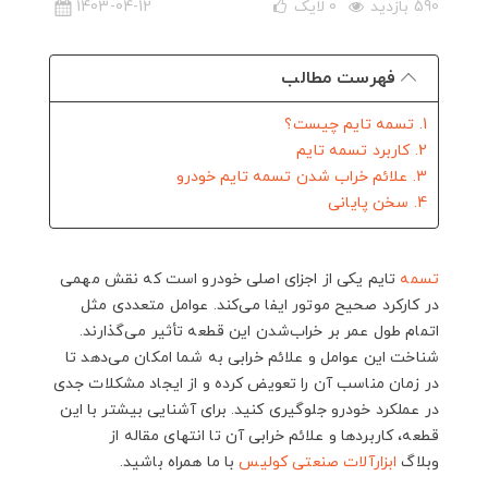
590 بازدید
0
لایک
1403-04-12
فهرست مطالب
1. تسمه تایم چیست؟
2. کاربرد تسمه تایم
3. علائم خراب شدن تسمه تایم خودرو
4. سخن پایانی
تسمه
تایم یکی از اجزای اصلی خودرو است که نقش مهمی
در کارکرد صحیح موتور ایفا می‌کند. عوامل متعددی مثل
اتمام طول عمر بر خراب‌شدن این قطعه تأثیر می‌گذارند.
شناخت این عوامل و علائم خرابی به شما امکان می‌دهد تا
در زمان مناسب آن را تعویض کرده و از ایجاد مشکلات جدی
در عملکرد خودرو جلوگیری کنید. برای آشنایی بیشتر با این
قطعه، کاربردها و علائم خرابی آن تا انتهای مقاله از
وبلاگ
ابزارآلات صنعتی کولیس
با ما همراه باشید.