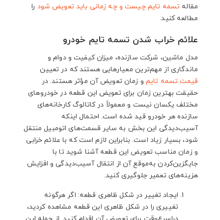
مقاله
تسمه تایم چیست و چه زمانی باید تعویض شود
را
مطالعه کنید.
علائم خراب شدن تسمه تایم خودرو
مدل ماشین، شرکت سازنده، میزان کیفیت و دوام و
ماندگاری از مهم‌ترین معیارهایی هستند که در تعیین
قیمت تسمه تایم
و زمان تعویض آن مؤثر هستند. در
حقیقت بهترین زمان برای تعویض این قطعه در خودروهای
مختلف یکسان نیست و معمولاً در کاتالوگ کارخانه‌های
سازنده هر خودرو قید شده است. احتمال اینکه
آسیب‌دیدگی این بخش به سایر قسمت‌های اتومبیل منتقل
شود، بسیار زیاد است. بنابراین لازم است که با علائم خرابی
و زمان مناسب تعویض این قطعه آشنا شوید تا با
جایگزین‌کردن به‌موقع آن از انتقال آسیب‌دیدگی و افزایش
هزینه‌های تعمیر جلوگیری کنید.
ایجاد تغییر در شکل ظاهری قطعه: اگر هرگونه
تغییری را در شکل ظاهری این قطعه مشاهده کردید،
دراسرع‌وقت برای تعویض آن اقدام کنید. از جمله این