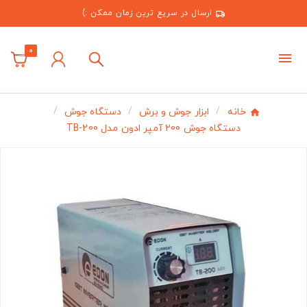
ارسال در سریع ترین زمان ممکن :)
0
خانه
ابزار جوش و برش
دستگاه جوش
دستگاه جوش 200 آمپر ادون مدل TB-200