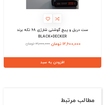
ست دریل و پیچ گوشتی شارژی 68 تکه برند
BLACK+DECKER
12,600,000 تومان
قیمت
قیمت
21,000,000 تومان
عادی
افزودن به سبد
مطالب مرتبط