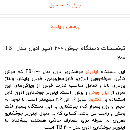
جزئیات محصول
پرسش و پاسخ
توضیحات دستگاه جوش 200 آمپر ادون مدل TB-
200
این دستگاه
اینورتر
جوشکاری ادون مدل TB-200 که جوش
کافی، صرفه‌جویی انرژی، قابل‌حمل‌بودن، قوس پایدار، ولتاژ
بی‌باری بالا و تعادل مناسب قدرت قوس از ویژگی‌های این
سری از
ابزار جوش
و برش است. اینورتر جوشکاری ادون قابل
استفاده با
الکترود
سایز 1.6 الی 2.6 میلیمتر است. با توجه به
حجم و وزن بسیار کم، جوشکاری با این دستگاه بسیار لذت
بخش و راحت می باشد. کسانی که به دنبال اینورتر جوشکاری
مقرون به صرفه برای مصارف خانگی هستند، پیشنهاد ما
اینورتر جوشکاری ادون مدل TB-200 است.