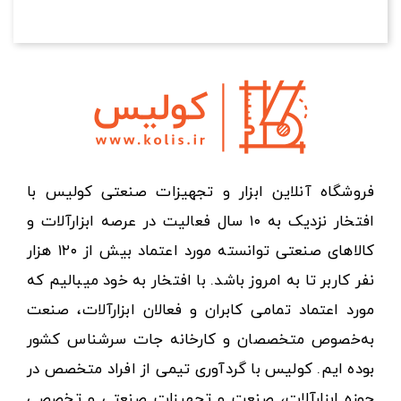
فروشگاه آنلاین ابزار و تجهیزات صنعتی کولیس با
افتخار نزدیک به ۱۰ سال فعالیت در عرصه ابزارآلات و
کالاهای صنعتی توانسته مورد اعتماد بیش از ۱۲۰ هزار
نفر کاربر تا به امروز باشد. با افتخار به خود میبالیم که
مورد اعتماد تمامی کابران و فعالان ابزارآلات، صنعت
به‌خصوص متخصصان و کارخانه جات سرشناس کشور
بوده ایم. کولیس با گردآوری تیمی از افراد متخصص در
حوزه ابزارآلات، صنعت و تجهیزات صنعتی و تخصصی