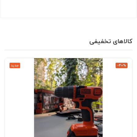
کالاهای تخفیفی
‎−40%
جدید