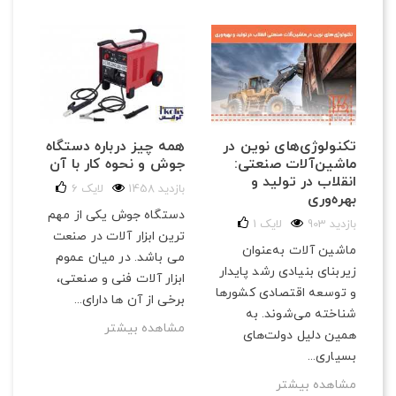
تکنولوژی‌های نوین در
همه چیز درباره دستگاه
ماشین‌آلات صنعتی:
جوش و نحوه کار با آن
انقلاب در تولید و
1458 بازدید
لایک
6
بهره‌وری
دستگاه جوش یکی از مهم
903 بازدید
لایک
1
ترین ابزار آلات در صنعت
ماشین آلات به‌عنوان
می باشد. در میان عموم
زیربنای بنیادی رشد پایدار
ابزار آلات فنی و صنعتی،
و توسعه اقتصادی کشورها
برخی از آن ها دارای...
شناخته می‌شوند. به
مشاهده بیشتر
همین دلیل دولت‌های
بسیاری...
مشاهده بیشتر