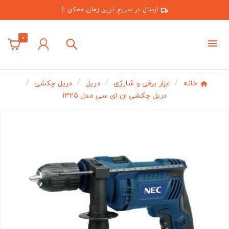
ارسال در سریع ترین زمان ممکن :)
0
خانه
ابزار برقی و شارژی
دریل
دریل چکشی
دریل چکشی ان ای سی مدل 1325