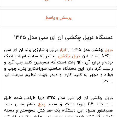
پرسش و پاسخ
دستگاه دریل چکشی ان ای سی مدل 1325
دریل
چکشی مدل ۱۳۲۵ از
ابزار
برقی و شارژی برند ان ای سی
- NEC است. این
دریل چکشی
مجهیز به سه نظام اتوماتیک
بوده و توان آن ۹۴۰ وات است که همچنین کلید چپ گرد و
راست گرد دارد. این دستگاه مناسب سوراخکاری بتن، چوب و
فولاد و مجهز به کلید گازی و دیمر جهت تنطیم سرعت نیز
است.
دریل چکشی ان ای سی مدل ۱۳۲۵ دریا طراحی شده طبق
استاندارد CE اروپا است و سیم
پیچ
تمام مسی دارد.
همینطور همراه این دستگاه یک خط کش عمق‌سنج و دسته
کمکی گذاشته شده است. این دریل چکشی کارت گارانتی