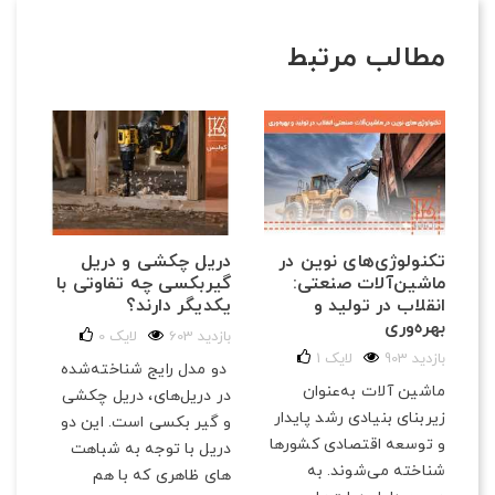
مطالب مرتبط
تکنولوژی‌های نوین در
دریل چکشی و دریل
ماشین‌آلات صنعتی:
گیربکسی چه تفاوتی با
انقلاب در تولید و
یکدیگر دارند؟
بهره‌وری
603 بازدید
لایک
0
903 بازدید
لایک
1
دو مدل رایج شناخته‌شده
ماشین آلات به‌عنوان
در دریل‌های، دریل چکشی
زیربنای بنیادی رشد پایدار
و گیر بکسی است. این دو
و توسعه اقتصادی کشورها
دریل با توجه به شباهت
شناخته می‌شوند. به
های ظاهری که با هم