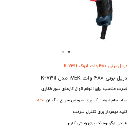
دریل برقی 480 وات ایوک K-7311
دریل برقی 480 وات iVEK مدل K-7311
قدرت مناسب برای انجام انواع کارهای سوراخکاری
سه نظام اتوماتیک برای تعویض سریع و آسان
مته
کلید دیمردار برای کنترل سرعت
طراحی ارگونومیک برای راحتی کاربر