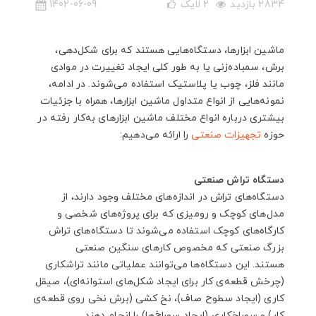
2834 بازدید
2
لایک
1402-06-09
ماشین ابزارها، دستگاه‌هایی هستند که برای شکل‌دهی،
برش، سمباده‌زنی یا به طور کلی ایجاد تغییرت در موادی
مانند فلز، چوب یا پلاستیک استفاده می‌شوند. در ادامه،
نمونه‌هایی از انواع متداول ماشین ابزارها، همراه با جزئیات
بیشتری درباره انواع مختلف ماشین ابزارهای به‌کار رفته در
حوزه
تجهیزات صنعتی
را ارائه می‌دهیم:
دستگاه‌ تراش صنعتی
دستگاه‌های تراش‌ در اندازه‌های مختلف وجود دارند، از
مدل‌های کوچک و رومیزی که برای پروژه‌های شخصی و
کارگاه‌های کوچک استفاده می‌شوند تا دستگاه‌های تراش
بزرگ‌ صنعتی که مخصوص کارهای سنگین صنعتی
هستند. این دستگاه‌ها می‌توانند عملیاتی مانند تراشکاری
(چرخش قطعه‌‌ی کار برای ایجاد شکل‌های استوانه‌ای)، صیقل
کاری (ایجاد سطوح صاف)، نخ کشی (برش نخی روی قطعه‌ی
کار) و سوراخکاری (ایجاد سوراخ‌ها) را انجام دهند.