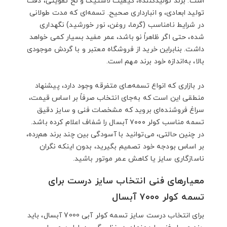
است: برند تولیدکننده، کیفیت لاستیک و نخ تقویتی، دقت
تولید ابعادی، و انبارداری صحیح. تسمه‌ای که مدت طولانی
در شرایط نامناسب (گرما، روغن، نور خورشید) نگهداری
شده، حتی اگر ظاهراً نو باشد، عمر مفید بسیار کمی خواهد
داشت. بنابراین خرید از فروشگاه معتبر و با گردش موجودی
بالا، به‌اندازه خود برند مهم است.
در بازاری که انواع تسمه‌های متفرقه وجود دارد، پیشنهاد
منطقی این است که به‌جای انتخاب صرفاً بر اساس قیمت،
سراغ فروشنده‌ای بروید که مشخصات فنی و سایز دقیق
تسمه مناسب کولر ۷۰۰۰ آبسال را شفاف اعلام کرده باشد.
در چنین حالتی، می‌توانید با آسودگی بین چند برند هم‌رده،
بر اساس بودجه خود تصمیم بگیرید، بدون اینکه نگران
ناسازگاری سایز یا کاهش عمر موتور باشید.
معیارهای فنی انتخاب سایز درست برای
تسمه کولر ۷۰۰۰ آبسال
برای انتخاب درست سایز تسمه کولر آبی 7000 آبسال، باید