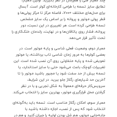
چند معیار فنی را هم‌زمان در نظر بگیرید. اولین معیار،
تطابق سایز تسمه با طراحی کارخانه‌ای کولر است. آبسال
برای مدل‌های مختلف ۷۰۰0، فاصله مرکز تا مرکز پولی‌ها و
قطر پولی موتور و پروانه را بر اساس یک سایز مشخص
تسمه طراحی کرده است. هر تغییری در این نسبت، دور
پروانه، فشار روی یاتاقان‌ها و در نهایت، راندمان خنک‌کاری را
تحت تأثیر قرار می‌دهد.
معیار دوم، وضعیت فعلی شاسی و پایه موتور است. در
بعضی کولرها به مرور زمان شاسی تاب برداشته، یا موتور
تعویض شده و پایه متفاوتی روی آن نصب شده است. این
تغییرات کوچک باعث می‌شود حتی با سایز استاندارد، یا
تسمه بیش از حد سفت شود یا مجبور باشید موتور را تا
آخرین حد شیارهای رگلاژ جلو ببرید. در این شرایط،
سرویس‌کار حرفه‌ای معمولاً به شکل تجربی و با در نظر
گرفتن محل قرارگیری موتور، بهترین سایز را انتخاب می‌کند.
معیار سوم، امکان رگلاژ مناسب است. تسمه باید به‌گونه‌ای
انتخاب شود که پس از نصب، اجازه داشته باشید با
جابه‌جایی موتور، هم شل بودن اولیه را جبران کنید و هم در