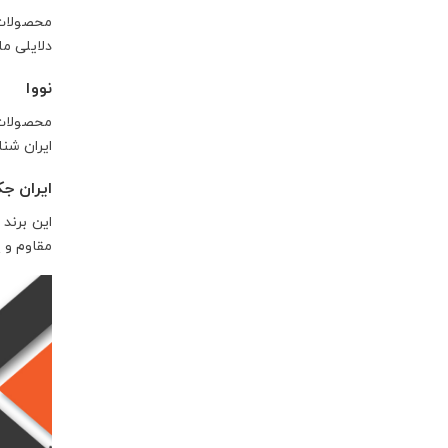
محصولات 
دلایلی م
نووا
ایران شنا
ایران ج
مقاوم و 