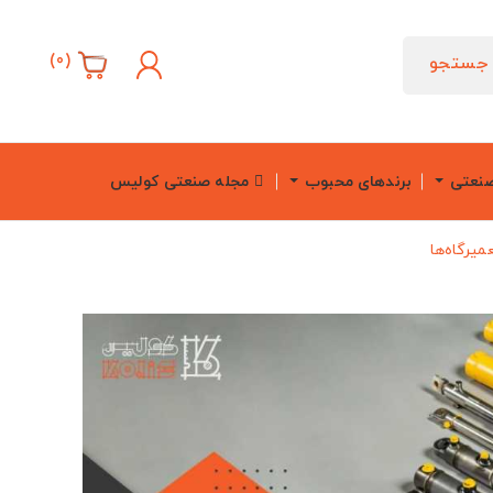
)
0
(
جستجو
صنعتی
برندهای محبوب
مجله صنعتی کولیس
میرگاه‌ها