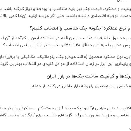
یفیت و عملکرد، قیمت جک نیز باید متناسب با بودجه و نیاز کارگاه باشد. ب
ندمدت توجیه اقتصادی داشته باشند، حتی اگر هزینه اولیه آن‌ها کمی بالاتر
 نوع عملکرد: چگونه جک مناسب را انتخاب کنیم؟
ین محصول با ظرفیت مناسب اولین قدم در استفاده ایمن و کارآمد از آن است
داقل ۲۰ تا ۳۰درصد بیشتر از نیاز واقعی انتخاب کنید تا فشار مضاعفی به این وسیله وارد نشود.
این، نوع عملکرد محصول (مانند هیدرولیک، پنوماتیک، مکانیکی یا برقی) بای
 پایداری این ابراز در زمان استفاده از عوامل کلیدی در انتخاب بهترین گزین
ندها و کیفیت ساخت جک‌ها در بازار ایران
ختلفی این محصول را روانه بازار داخلی می‌کنند. از جمله:
کتیو به دلیل طراحی ارگونومیک، بدنه فلزی مستحکم و عملکرد روان در میان 
ناسب و هزینه مقرون‌به‌صرفه، گزینه‌ای مناسب برای کارگاه‌ها و تعمیرگاه‌