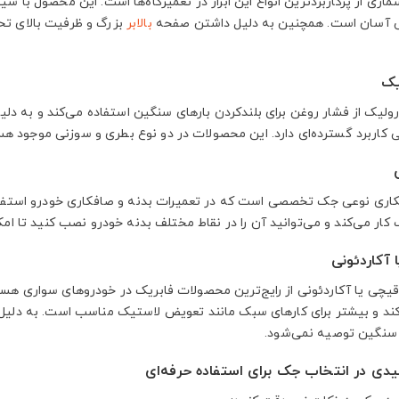
ی از پرکاربردترین انواع این ابراز در تعمیرگاه‌ها است. این محصول با سی
ی آسان است. همچنین به دلیل داشتن صفحه
بالابر
بزرگ و ظرفیت بالای تحم
یک
لیک از فشار روغن برای بلندکردن بارهای سنگین استفاده می‌کند و به دلیل 
 کاربرد گسترده‌ای دارد. این محصولات در دو نوع بطری و سوزنی موجود هس
ری نوعی جک تخصصی است که در تعمیرات بدنه و صافکاری خودرو استفاده 
کار می‌کند و می‌توانید آن‌ را در نقاط مختلف بدنه خودرو نصب کنید تا امکا
 آکاردئونی
یچی یا آکاردئونی از رایج‌ترین محصولات فابریک در خودروهای سواری هستند.
ند و بیشتر برای کارهای سبک مانند تعویض لاستیک مناسب است. به دلیل توا
سنگین توصیه نمی‌شود.
یدی در انتخاب جک برای استفاده حرفه‌ای