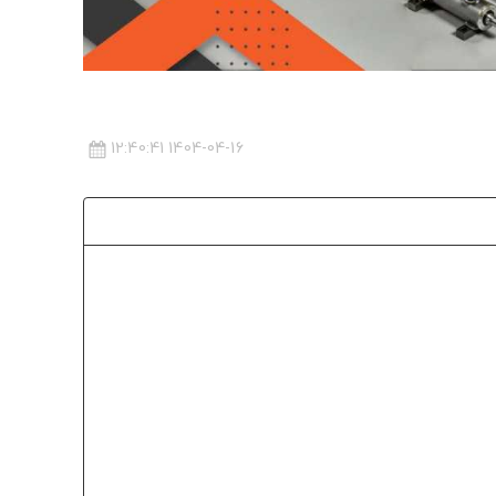
1404-04-16 12:40:41