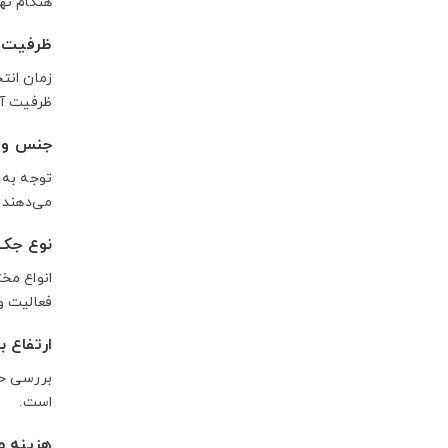
هنگام ته
ظرفیت ب
زمان انت
ظرفیت آن 
جنس و س
توجه به 
می‌دهند و
نوع جک
انواع مخ
فعالیت و
ارتفاع با
بررسی حدا
است.
هزینه 