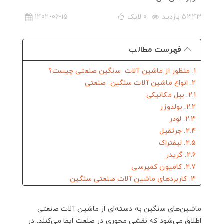
5343 بازدید
0
لایک
1402-06-15
فهرست مطالب
1. منظور از ماشین آلات سنگین صنعتی چیست؟
2. انواع ماشین آلات سنگین صنعتی
2.1. بیل مکانیکی
2.2. بولدوزر
2.3. لودر
2.4. جرثقیل
2.5. لیفتراک
2.6. گریدر
2.7. کامیون کمپرسی
3. کاربردهای ماشین‌ آلات صنعتی سنگین
3.1. پروژه‌های عمرانی
3.2. معدن
ماشین‌های سنگین به دسته‌ای از ماشین آلات صنعتی
3.3. کشاورزی
اطلاق می‌شود که نقشی محوری در صنعت ایفا می‌کنند. در