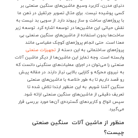
3.4. تولیدات صنعتی
دنیای مدرن، کاربرد وسیع ماشین‌های سنگین صنعتی بر
3.5. حمل و نقل و لجستیک
کسی پوشیده نیست. برای مثال تصویر جرثقیل در ذهن ما
4. جمع‌بندی
با پروژه‌های ساخت و ساز پیوند دارد. از سویی بد نیست به
نقش حیاتی این ماشین‌ها در توسعه اشاره کرد. توسعه زیر
ساخت‌ها بدون استفاده از ماشین‌های سنگین صنعتی بی
معنا است. حتی انجام پروژه‌های کوچک مقیاسی مانند
پروژه‌های ساختمانی به این دسته از
تجهیزات صنعتی
وابسته است. وجه تمایز این ماشین‌ها از دیگر ماشین آلات
صنعتی را می‌توان در اجرای عملیات‌های سنگینی دانست که
به نیروی محرکه و کارایی بالایی نیاز دارند. در مقاله پیش
رو قصد داریم تا به طور خلاصه با ماشین‌های صنعتی
سنگین آشنا شویم. به این منظور ابتدا تلاش شده تا
تعریف دقیقی از ماشین‌های سنگین صنعتی ارائه شود.
سپس انواع و کاربردهای گسترده‌ی آن‌ها مورد بررسی قرار
می‌گیرد.
منظور از ماشین آلات سنگین صنعتی
چیست؟