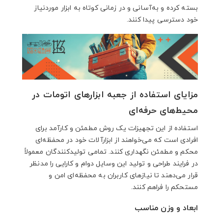
بسته کرده و به‌آسانی و در زمانی کوتاه به ابزار موردنیاز
خود دسترسی پیدا کنند.
مزایای استفاده از جعبه ابزارهای اتومات در
محیط‌های حرفه‌ای
استفاده از این تجهیزات یک روش مطمئن و کارآمد برای
افرادی است که می‌خواهند از ابزارآلات خود در محفظه‌ای
محکم و مطمئن نگهداری کنند. تمامی تولیدکنندگان معمولاً
در فرایند طراحی و تولید این وسایل دوام و کارایی را مدنظر
قرار می‌دهند تا نیازهای کاربران به محفظه‌ای امن و
مستحکم را فراهم کنند.
ابعاد و وزن مناسب