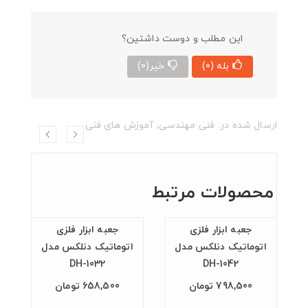
این مطلب و دوست داشتین؟
بله
(0)
خیر
(0)
ارسال شده در:
فنی مهندسی
,
آموزش های فنی
محصولات مرتبط
جعبه ابزار فلزی
جعبه ابزار فلزی
اتوماتیک دنلکس مدل
اتوماتیک دنلکس مدل
DH-1032
DH-1042
798,500 تومان
658,500 تومان