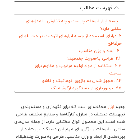
فهرست مطالب
1. جعبه ابزار اتومات چیست و چه تفاوتی با مدل‌های
سنتی دارد؟
2. مزایای استفاده از جعبه ابزارهای اتومات در محیط‌های
حرفه‌ای
2.1. ابعاد و وزن مناسب
2.2. طراحی به‌صورت چندطبقه
2.3. استفاده از مواد اولیه مرغوب و مقاوم برای
ساخت
2.4. مجهز شدن به بازوی اتوماتیک و تاشو
2.5. برخورداری از دستگیره ارگونومیک
2.6. توجه به ویژگی‌های امنیتی
2.7. استفاده از روکش‌های مقاوم
جعبه
ابزار
محفظه‌ای است که برای نگهداری و دسته‌بندی
2.8. استفاده از تسمه‌ها و پرچ‌های مقاوم
تجهیزات مختلف در منازل، کارگاه‌ها و صنایع مختلف طراحی
2.9. معیارهای مهم در انتخاب جعبه ابزار اتومات
شده است. این محصول انواع مختلفی دارد، از جمله مدل‌های
2.10. به نیازهای خود توجه کنید
سنتی و اتومات. ویژگی‌های مهم این دستگاه عبارت‌اند از
2.11. میزان مقاومت محصول را در نظر بگیرید
بهره‌مندی از ابعاد و وزن مناسب، طراحی به‌صورت چندطبقه،