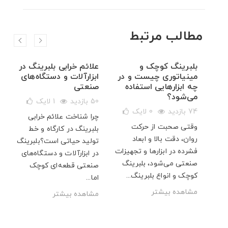
مطالب مرتبط
ال
بلبرینگ کوچک و
علائم خرابی بلبرینگ در
مینیاتوری چیست و در
ابزارآلات و دستگاه‌های
چه ابزارهایی استفاده
صنعتی
می‌شود؟
50 بازدید
1
لایک
ی
74 بازدید
0
لایک
چرا شناخت علائم خرابی
هم
وقتی صحبت از حرکت
بلبرینگ در کارگاه و خط
بزرگ
روان، دقت بالا و ابعاد
تولید حیاتی است؟بلبرینگ
 ۷۰۰۰ آبسال،
فشرده در ابزارها و تجهیزات
در ابزارآلات و دستگاه‌های
.
صنعتی می‌شود، بلبرینگ
صنعتی قطعه‌ای کوچک
کوچک و انواع بلبرینگ...
اما...
مشاهده بیشتر
مشاهده بیشتر