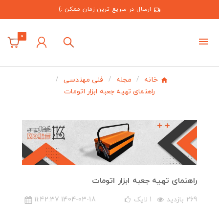
ارسال در سریع ترین زمان ممکن :)
0
خانه
مجله
فنی مهندسی
راهنمای تهیه جعبه ابزار اتومات
راهنمای تهیه جعبه ابزار اتومات
269 بازدید
1
لایک
1404-03-18 11:42:37