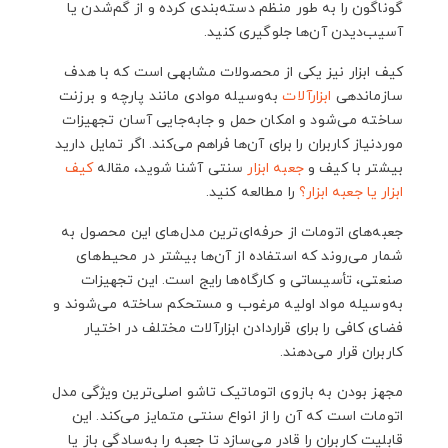
گوناگون را به طور منظم دسته‌بندی کرده و از گم‌شدن یا
آسیب‌دیدن آن‌ها جلوگیری کنید.
کیف ابزار نیز یکی از محصولات مشابهی است که با هدف
سازماندهی
ابزارآلات
به‌وسیله موادی مانند پارچه و برزنت
ساخته می‌شود و امکان حمل و جابه‌جایی آسان تجهیزات
موردنیاز کاربران را برای آن‌ها فراهم می‌کند. اگر تمایل دارید
بیشتر با کیف و
جعبه ابزار
سنتی آشنا شوید، مقاله
کیف
ابزار یا جعبه ابزار؟
را مطالعه کنید.
جعبه‌های اتومات از حرفه‌ای‌ترین مدل‌های این محصول به
شمار می‌روند که استفاده از آن‌ها بیشتر در محیط‌های
صنعتی، تأسیساتی و کارگاه‌ها رایج است. این تجهیزات
به‌وسیله مواد اولیه مرغوب و مستحکم ساخته می‌شوند و
فضای کافی را برای قراردادن ابزارآلات مختلف در اختیار
کاربران قرار می‌دهند.
مجهز بودن به بازوی اتوماتیک تاشو اصلی‌ترین ویژگی مدل
اتومات است که آن را از انواع سنتی متمایز می‌کند. این
قابلیت کاربران را قادر می‌سازد تا جعبه را به‌سادگی باز یا