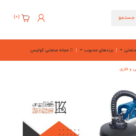
)
0
(
جستجو
صنعتی
برندهای محبوب
مجله صنعتی کولیس
ی و فلزی