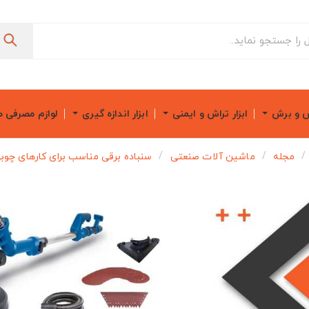
ش و برش
ابزار تراش و ایمنی
ابزار اندازه گیری
لوازم مصرفی 
مجله
ماشین آلات صنعتی
سنباده برقی مناسب برای کارهای چوب