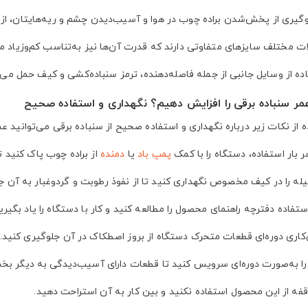
وگیری از پخش‌شدن براده چوب در هوا و آسیب‌دیدن چشم و ریه‌هایتان، از 
 مختلف سایزهای متفاوتی دارند که قدرت آن‌ها نیز به‌تناسب کم‌وزیاد م
اده از وسایل جانبی از جمله فاصله‌دهنده، ترمز سنباده‌کشی و کیف حمل می‌تو
مر سنباده برقی را افزایش دهیم؟ نگهداری و استفاده صحیح
ه از نکات زیر درباره نگهداری و استفاده صحیح از سنباده برقی می‌توانید ع
هر بار استفاده، دستگاه را با کمک
پمپ باد
یا
دمنده
از براده چوب پاک کنید ت
له را در کیف مخصوص نگهداری کنید تا از نفوذ رطوبت و گردوغبار به آن ج
استفاده دفترچه راهنمای محصول را مطالعه کنید و کار با دستگاه را یاد بگیر
‌کاری دوره‌ای قطعات متحرک دستگاه از بروز اصطکاک در آن جلوگیری کنید.
را به‌صورت دوره‌ای سرویس کنید تا قطعات دارای آسیب‌دیدگی به دیگر بخش
فه از این محصول استفاده نکنید و بین کار به آن استراحت دهید.