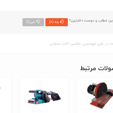
ین مطلب و دوست داشتین؟
بله
(0)
خیر
(1)
ه در:
فنی مهندسی
,
ماشین آلات صنعتی
لات مرتبط