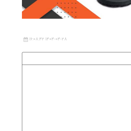
1404-04-28 16:08:42